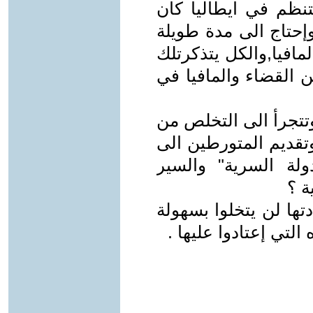
تنظم في ايطاليا كان
وإحتاج الى مدة طويلة
مافيا,والكل يتذكرتلك
 القضاء والمافيا في
تتجرأ الى التخلص من
وتقديم المتورطين الى
دولة السرية" والسير
ة ؟
تها لن يتخلوا بسهولة
التي إعتادوا عليها .