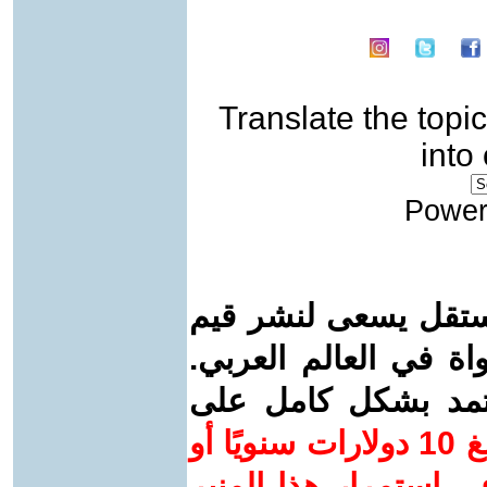
Translate the topic
into
Power
ستقل يسعى لنشر قيم
واة في العالم العربي.
عتمد بشكل كامل على
ساهم/ي معنا! بدعمكم بمبلغ 10 دولارات سنويًا أو
 استمرار هذا المنبر