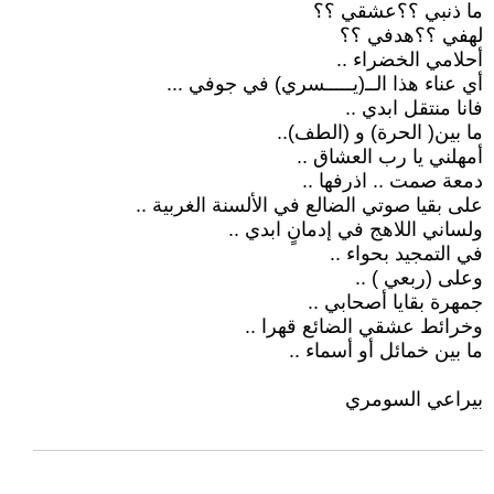
ما ذنبي ؟؟عشقي ؟؟
لهفي ؟؟هدفي ؟؟
أحلامي الخضراء ..
أي عناء هذا الــ(يـــــسري) في جوفي ...
فانا منتقل ابدي ..
ما بين( الحرة) و (الطف)..
أمهلني يا رب العشاق ..
دمعة صمت .. اذرفها ..
على بقيا صوتي الضالع في الألسنة الغربية ..
ولساني اللاهج في إدمانٍ ابدي ..
في التمجيد بحواء ..
وعلى (ربعي ) ..
جمهرة بقايا أصحابي ..
وخرائط عشقي الضائع قهرا ..
ما بين خمائل أو أسماء ..
بيراعي السومري