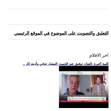
التعليق والتصويت على الموضوع في الموقع الرئيسي
اخر الافلام
.. كلمة أخيرة -الفنان توفيق عبد الحميد: التمثيل حياتي وأديته كل