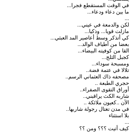
في الوقت المستقطع فجرا...
ما بين دعاء ودعاء...
...
لكن والدمعة في عيني...
مازلت قويا... وذكيا...
كي أتذكر وسط أعاصير المد العبثي...
بعضا من أطياف الوالد...
القا من كوفيته البيضاء...
كجبل الثلج...
ومسبحة سوداء...
تلالا في عتمة فضة..
مصحفه ذاك العثماني الرسم..
حجري الطبعة ..
أوراق التقوى الصفراء..
شاربه الكث يراقبني..
الآن ..كعيون ملائكة ..
في مدن تغتال رجولة شاربها..
بلا استثناء
...
كيف أتيت ؟؟؟ ومن ؟؟