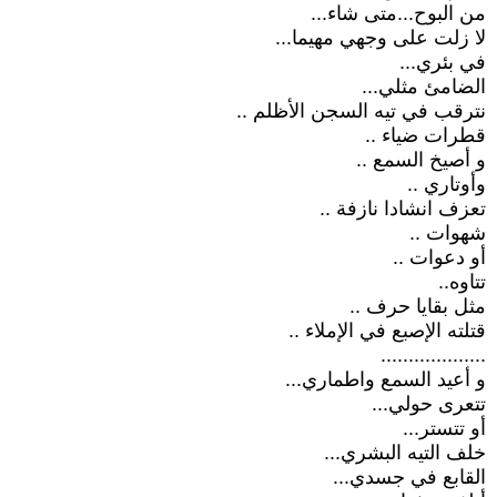
من البوح...متى شاء...
لا زلت على وجهي مهيما...
في بئري...
الضامئ مثلي...
نترقب في تيه السجن الأظلم ..
قطرات ضياء ..
و أصيخ السمع ..
وأوتاري ..
تعزف انشادا نازفة ..
شهوات ..
أو دعوات ..
تتاوه..
مثل بقايا حرف ..
قتلته الإصبع في الإملاء ..
...................
و أعيد السمع واطماري...
تتعرى حولي...
أو تتستر...
خلف التيه البشري...
القابع في جسدي...