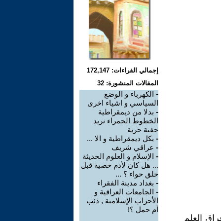
إجمالي القراءات: 172,147
المقالات المنشورة: 32
-
الكهرباء و الوضع
السياسي و اشياء اخرى
-
بدلا من ديمقراطية
الخطوط الحمراء نريد
حفنة حرية
-
بكل ديمقراطية و الا ...
-
عراقي شريف
-
الإسلام و العلوم الحديثة
... هل كان لأدم خصية قبل
خلق حواء ؟ ...
-
بغداد مدينة الفقراء
-
الجامعات العراقية و
الأحزاب الإسلامية , ذئب
أم حمل ؟!
راق العلم