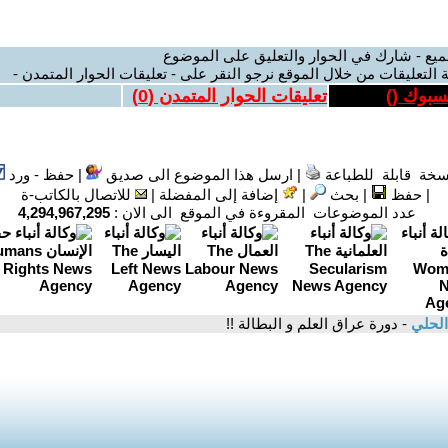
ميع - شارك في الحوار والتعليق على الموضوع
 التعليقات من خلال الموقع نرجو النقر على - تعليقات الحوار المتمدن -
يسبوك (
)
تعليقات الحوار المتمدن (
0
)
سخة قابلة للطباعة
|
ارسل هذا الموضوع الى صديق
|
حفظ - ورد
|
حفظ
|
بحث
|
إضافة إلى المفضلة
|
للاتصال بالكاتب-ة
عدد الموضوعات المقروءة في الموقع الى الان :
4,294,967,295
الحلي
- دورة عراق العلم و البطالة !!