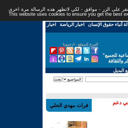
ر على الزر - موافق - لكي لاتظهر هذه الرسالة مرة اخرى -
This website uses cookies to ensure you get the best 
لة أنباء حقوق الإنسان
-
اخبار الرياضة
-
اخبار
التبرع للموقع - ادعمونا
اعية للجميع
"
ر والثقافة
 البديل
في دعم
فرات مهدي الحلي