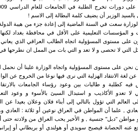
بالسيد الوزير أن يضيف كلمة البطالة إلى الاسم !
وزارة سعت في السنة الماضية إلى إعادة جزء من هيبة الدولة 
 و المؤسسات التعليمية على الأقل في محافظة بغداد لكنها
ون على مستوى المسؤولية اتجاه الطالب العراقي الذي يعاني 
 التي لا تحصى و لا تعد و التي بات من الممل ان نطرحها ف
 نحن على مستوى المسؤولية واتجاه الوزارة علينا أن نحمل ا
ا عن لغة الانتقاد الهزلية التي نرى فيها نوعا من الخروج عن الو
 فيه كطلبة و طالبات بين وعود رؤساء الجامعات بالارتقا
تي لا تعدو الأكاذيب و استبدال السيئ بالأسوء و وعود التعل
لى العالم التي تؤول بالتالي إلى أبناء فلان وعلان بعيدا عن ا
ادي , علما أن المواطن في العراق نوعين أو ثلاثة : العادي وهم
و مواطن "دبل" جنسية , و الأخير يحب العراق من ولادته حتى
ع عنه الحصانة فيصبح سويدي أو هولندي أو بريطاني أو إيران