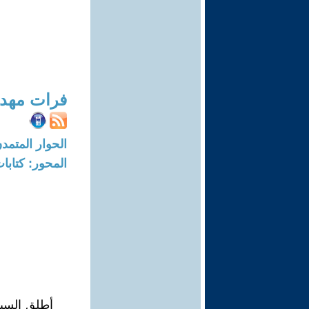
فرات مهد
الحوار المتمدن-العدد: 2719 - 09
المحور: كتاب
أطلق السيد