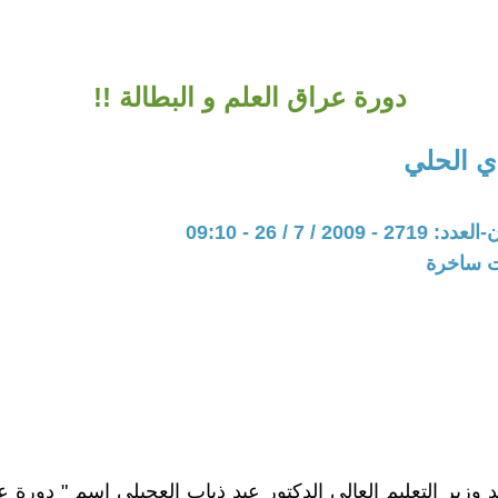
دورة عراق العلم و البطالة !!
ي الحلي
20 / 7 / 26 - 09:10
ات ساخرة
 وزير التعليم العالي الدكتور عبد ذياب العجيلي اسم " دورة ع