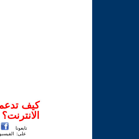
كيف تدعم-
الانترنت؟
تابعونا
على:
الفيسب