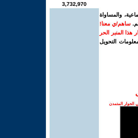
3,732,970
اعية، والمساواة
م.
ساهم/ي معنا!
رار هذا المنبر الحر
معلومات التحويل
الحوار المتمدن