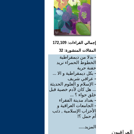
إجمالي القراءات: 172,109
المقالات المنشورة: 32
-
بدلا من ديمقراطية
الخطوط الحمراء نريد
حفنة حرية
-
بكل ديمقراطية و الا ...
-
عراقي شريف
-
الإسلام و العلوم الحديثة
... هل كان لأدم خصية قبل
خلق حواء ؟ ...
-
بغداد مدينة الفقراء
-
الجامعات العراقية و
الأحزاب الإسلامية , ذئب
أم حمل ؟!
المزيد.....
لعراقيون