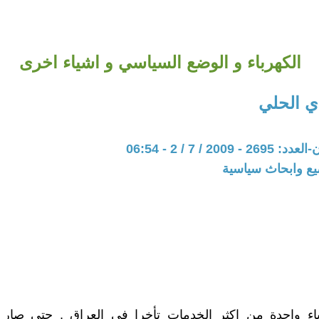
الكهرباء و الوضع السياسي و اشياء اخرى
ي الحلي
200 / 7 / 2 - 06:54
يع وابحاث سياسية
باء واحدة من اكثر الخدمات تأخرا في العراق , حتى صار ا