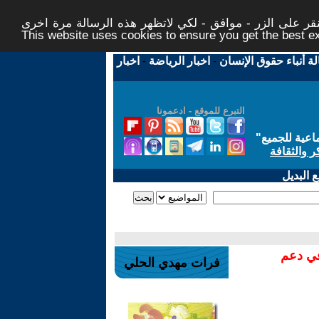
ر على الزر - موافق - لكي لاتظهر هذه الرسالة مرة اخرى -
This website uses cookies to ensure you get the best 
لة أنباء حقوق الإنسان
-
اخبار الرياضة
-
اخبار
التبرع للموقع - ادعمونا
اعية للجميع
"
ر والثقافة
 البديل
في دعم
فرات مهدي الحلي