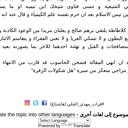
ي الشيعية و تنسى فتاوى شيخك ابن تيميه او ما يس
 تيس الاسلام بعد ان حرم نفسه علم الكيمياء و قال عنه انه
 كلاطاطة يلتقي برهم صالح و يعلنان مزيدا من الوعود الكاذبة 
ع البطون و لا تسكي العريا و لا تغني الفقراء و يتقاسم الاثنا
لمصافحات و القبل و تهئنة احدهما للاخر بما يصورنه بعيد 
د ان انهي المقالة فشحن الحاسوب قد قارب من الانتهاء و 
مزاجي متعكر من سيرة "هل شكولات الزفرة"
#فرات_مهدي_الحلي (هاشتاغ)
موضوع إلى لغات أخرى -
ate the topic into other languages
Powered by
Translate