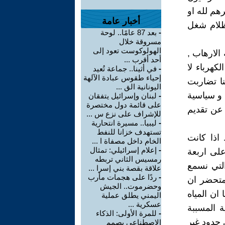
رهم لله او
أخبار عامة
لظلام شغل
-
بعد 87 عامًا.. لوحة
مسروقة خلال
الهولوكوست تعود إلى
الارهاب ,
أحد أقرب ...
كهرباء لا
-
في أثينا.. جماعة تُعيد
إحياء طقوس عبادة الآلهة
نا تضاربت
اليونانية الق ...
 و سياسية
-
لبنان وإسرائيل يتفقان
على قائمة دول مختصرة
 عن تقديم
للإشراف على نزع س ...
-
ليبيا.. مسيرة انتحارية
تستهدف خزانا للنفط
 اذا كانت
الخام داخل مصفاة ا ...
-
إعلام إسرائيلي: تمثال
لى اربعة
رمسيس الثاني تربطه
التي نسمع
علاقة بقصة بني إسرا ...
-
ردًا على هجمات مأرب
 متحضر ان
وحضرموت.. الجيش
ان المياه
اليمني يطلق عملية
عسكرية ...
ة المسببة
-
للمرة الأولى: الذكاء
 حدود غير
الاصطناعي يصمم