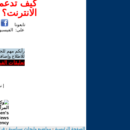
كيف تدعم-
الانترنت؟
تابعونا
على:
الفيسب
رأيكم مهم للج
للاطلاع وإضافة
تعليقات الف
|
ن
الصفحة الرئيسية
-
مواضيع وابحاث سياسية
-
فرا