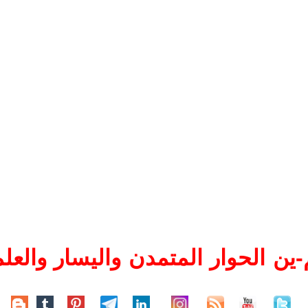
ين الحوار المتمدن واليسار والعلم