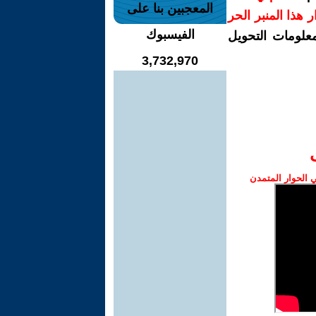
المعجبين بنا على
رار هذا المنبر الحر
الفيسبوك
معلومات التحويل
3,732,970
الحوار المتمدن