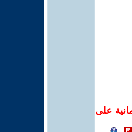
انية على