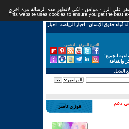
ر على الزر - موافق - لكي لاتظهر هذه الرسالة مرة اخرى -
This website uses cookies to ensure you get the best 
لة أنباء حقوق الإنسان
-
اخبار الرياضة
-
اخبار
التبرع للموقع - ادعمونا
اعية للجميع
"
ر والثقافة
 البديل
في دعم
فوزي ناصر