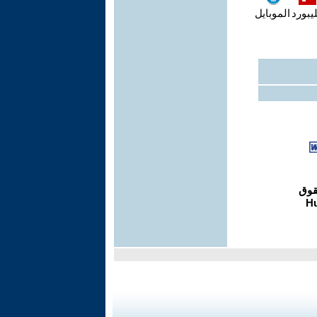
يبورد
الموبايل