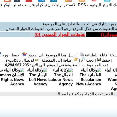
وك
التويتر
اليوتيوب
RSS
الانستغرام
لينكدإن
تيلكرام
بنترست
تمبلر
بلوكر
فل
ميع - شارك في الحوار والتعليق على الموضوع
 التعليقات من خلال الموقع نرجو النقر على - تعليقات الحوار المتمدن -
يسبوك (
)
تعليقات الحوار المتمدن (
0
)
سخة قابلة للطباعة
|
ارسل هذا الموضوع الى صديق
|
حفظ - ورد
|
حفظ
|
بحث
|
إضافة إلى المفضلة
|
للاتصال بالكاتب-ة
عدد الموضوعات المقروءة في الموقع الى الان :
4,294,967,295
- الجمر تحت الرّماد وحكماء ما بعد.!!