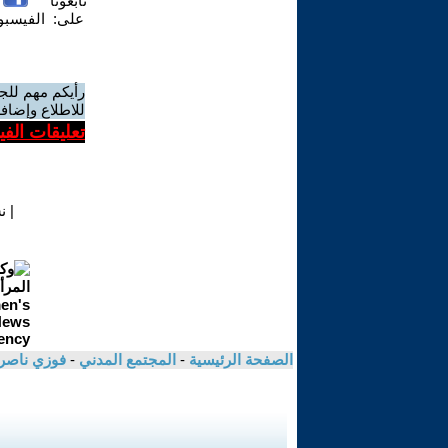
تابعونا
على:
الفيسب
رأيكم مهم للج
للاطلاع وإضافة
تعليقات الف
|
ن
الصفحة الرئيسية
-
المجتمع المدني
-
فوزي ناصر