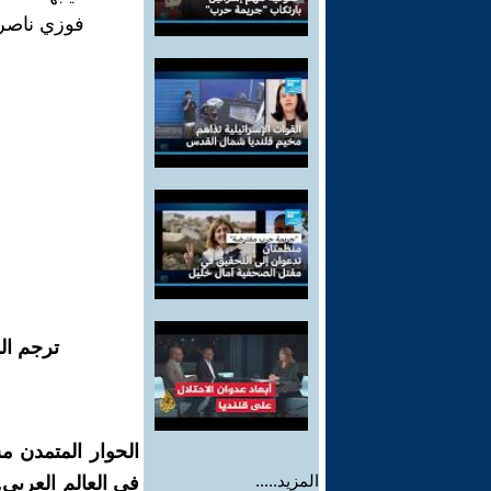
فوزي ناصر 
ترجم ال
الحوار المتمدن م
المزيد.....
في العالم العربي