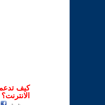
كيف تدعم-
الانترنت؟