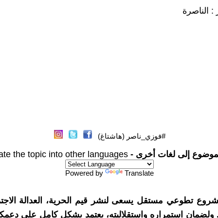
: الناصرة
#فوزي_ناصر (هاشتاغ)
موضوع إلى لغات أخرى -
ate the topic into other languages
Powered by
Translate
شروع تطوعي مستقل يسعى لنشر قيم الحرية، العدالة الاجتم
. ولضمان استمراره واستقلاليته، يعتمد بشكل كامل على دعمك