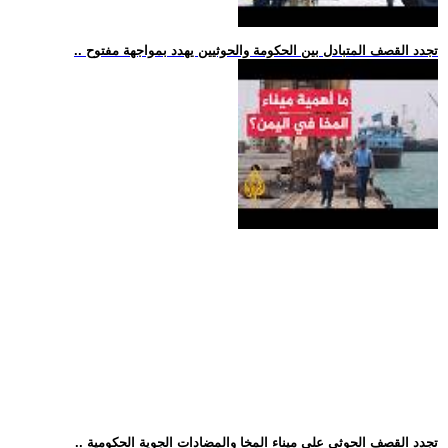
.. تجدد القصف المتبادل بين الحكومة والحوثيين يهدد بمواجهة مفتوح
.. تجدد القصف الحوثي على ميناء المخا والمضادات الجوية الحكومية