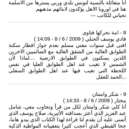
انا متفائلة بالنسبة لتونس بلدي وربي يسترها من الاسلمة
هنا في اوروبا الاهل يؤكدون لابنائهم مذهبهم
تحياتي للكاتب ---
8 - امة تحركها فتاوى
فادي يوسف الجبلي ( 2009 / 6 / 8 - 14:09 )
افتى قبل سنوات مفتي مسلم بعدم جواز افطار سكنة
الطوابق العالية من الشقق العالية مع الصائميين الاخرين
اللذين يسكنون في الطوابق الارضية ....لماذا لأن
الشمس لا تغيب عند اهل الطوابق العليا في نفس
اللحظة التي تغيب فيها عند اهل الطوابق السفلى
...الحمد للعقل
9 - شكر وامتنان
مختار ( 2009 / 6 / 8 - 14:33 )
أنا كلي شكر وامتنان لكل من قرأ وتجاوب معي، شامل
عبد العزيز الذي أعتز بصداقته الأثيرية، صلاح يوسف الذي
أتمنى عليه أن يقدم لنا قراءة لهذا الكتاب الذي يبدو هاما،
جحا القبطي الذي أعجب كثيرا بتعقيباته المواظبة الذكية