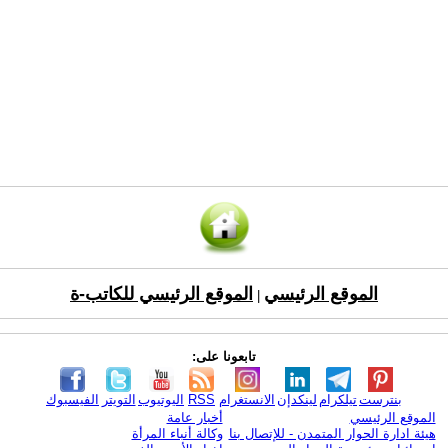
الموقع الرئيسي
الموقع الرئيسي للكاتب-ة
|
تابعونا على:
بنترست
تيلكرام
لينكدإن
الانستغرام
RSS
اليوتيوب
التويتر
الفيسبوك
الموقع الرئيسي
أخبار عامة
هيئة ادارة الحوار المتمدن - للإتصال بنا
وكالة أنباء المرأة