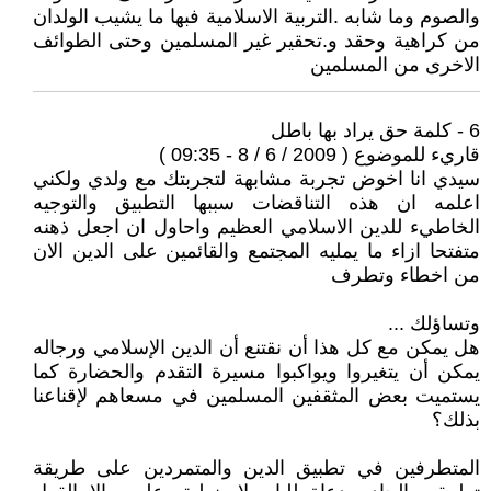
والصوم وما شابه .التربية الاسلامية فبها ما يشيب الولدان
من كراهية وحقد و.تحقير غير المسلمين وحتى الطوائف
الاخرى من المسلمين
6 - كلمة حق يراد بها باطل
قاريء للموضوع ( 2009 / 6 / 8 - 09:35 )
سيدي انا اخوض تجربة مشابهة لتجربتك مع ولدي ولكني
اعلمه ان هذه التناقضات سببها التطبيق والتوجيه
الخاطيء للدين الاسلامي العظيم واحاول ان اجعل ذهنه
متفتحا ازاء ما يمليه المجتمع والقائمين على الدين الان
من اخطاء وتطرف
وتساؤلك ...
هل يمكن مع كل هذا أن نقتنع أن الدين الإسلامي ورجاله
يمكن أن يتغيروا ويواكبوا مسيرة التقدم والحضارة كما
يستميت بعض المثقفين المسلمين في مسعاهم لإقناعنا
بذلك؟
المتطرفين في تطبيق الدين والمتمردين على طريقة