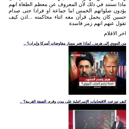
ماذا تستند في ذلك لأن المعروف عن معظم الطغاة انهم
يؤدون صلواتهم الخمس اما جماعة او فرادا حتى صدام
حسين كان يحمل قرأن معه اثناء محاكمته ...اذن كيف
تقول عنهم انهم زمر فاسدة
اخر الافلام
.. من النووي إلى هرمز.. لماذا تغير مسار مفاوضات أميركا وإيران؟
.. كيف توزعت الاقتحامات الإسرائيلية على مدن وقرى الضفة الغربية؟