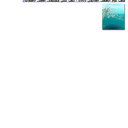
ملف يوم الطفل العالمي 2009 - كيف نبني مستقبل أفضل لأطفالنا؟