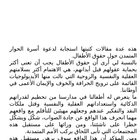
هذه عدة مقالات كتبتها استجابة لدعوة أسرة الحوار
المتمدن حول حقوق الأطفال.
بالنسبة لي أرى أن حقوق الأطفال يجب أن تعنى أكثر
بحماية عقولهم قبل أبدانهم، هي الاهتمام أكثر بسلامتهم
العقلية والنفسية والروحية التي نالت منها الأيديولوجيات
القائمة على ترويج الخرافة والخوف والإيمان الأعمى في
أوطاننا.
ما يتعرض له أطفالنا في مدارسنا من تحطيم لقدراتهم
الذكائية واستعداداتهم العقلية والنفسية وقتل ملكات
النقد والتفكير عندهم وجعلهم مهيئين للتأقلم مع واقعهم
مهما انحرف هذا الواقع عن جادة الصواب، شكّل ويشكّل
خطرا على ناشئتنا، ومن ورائها على مستقبل هذه
المجتمعات التي تأبى اللحاق بركب الأمم المتمدنة.
ومن المؤكد أن هذا الواقع سوف يرهن مستقبل هذه