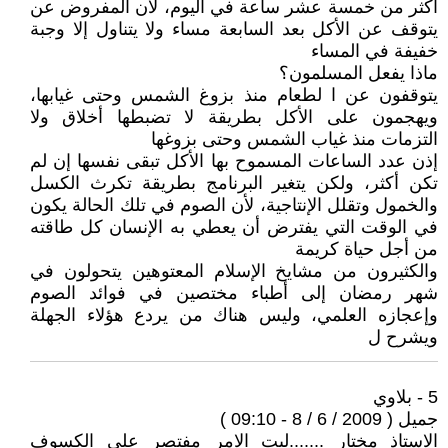
أكثر من خمسة عشر ساعة في اليوم، لأن المفروض عن
يتوقف عن الأكل بعد السابعة مساء ولا يتناول إلا وجبة
خفيفة في المساء
ماذا يفعل المسلمون؟
يتوقفون عن ا لطعام منذ بزوغ الشمس وحتى غيابها،
ويهجمون على الأكل بطريقة لا تضبطها أخلاق ولا
التزمات منذ غياب الشمس وحتى بزوغها
إذن عدد الساعات المسموح بها الأكل تبقى نفسها إن لم
تكن أكثر، ولكن يتغير البرنامج بطريقة تكرث الكسل
والخمول وتقلل الإنتاجية، لأن الصوم في تلك الحالة يكون
في الوقت التي يفترض أن يعطي به الإنسان كل طاقته
من أجل حياة كريمة
والكثيرون من مشايخ الإسلام المعتوهين يتحولون في
شهر رمضان إلى أطباء مختصين في فوائد الصوم
وإعجازه العلمي، وليس هناك من يردع هؤلاء الجهلة
ويشرح ل
5 - بلاوي
جميل ( 2009 / 6 / 8 - 09:10 )
الاستاذ مختار .......ليت الامر مفتصر على الكسوف