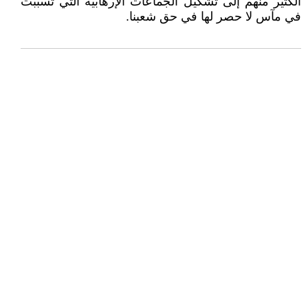
الكثير منهم إلى تشكيل الجماعات الإرهابية التي تسببت
في مآس لا حصر لها في حق شعبنا.