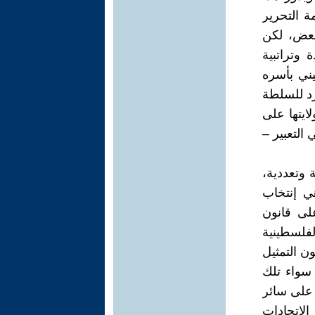
ة التحرير
لبعض، لكن
وتراتبية
يني بأسره
رد للسلطة
ايتها على
التعبير –
 وتعددية،
هي إنتخاب
لى قانون
لفلسطينية
 أيضاً بواسطة قانون التمثيل
 سواء تلك
ل على سائر
لإتحادات