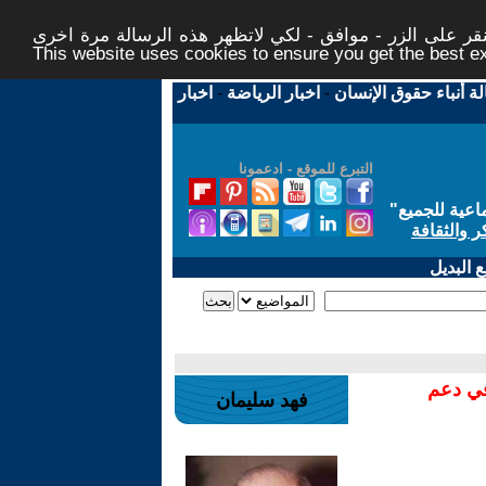
ر على الزر - موافق - لكي لاتظهر هذه الرسالة مرة اخرى -
This website uses cookies to ensure you get the best 
لة أنباء حقوق الإنسان
-
اخبار الرياضة
-
اخبار
التبرع للموقع - ادعمونا
اعية للجميع
"
ر والثقافة
 البديل
في دعم
فهد سليمان