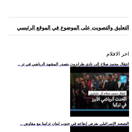
التعليق والتصويت على الموضوع في الموقع الرئيسي
اخر الافلام
.. انتقال محمد صلاح إلى نادي طرابزون يتصدر المشهد الرياضي في تر
.. التصعيد الإسرائيلي يفرض إيقاعه في جنوب لبنان تزامنا مع مفاوض