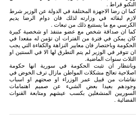
التكنو قراط .
كما ان رضا الاجهزة المختلفة في الدولة عن الوزير شرط
لازم لبقائه في وزارته لذلك فان دوام الرضا يديم
الكرسي مع ما يستتبع ذلك من تبعات .
كما ان صداقة شخص مع عضو متنفذ او شخصية كبيرة
كان يمكن في فترة من الفترات ان تؤمن له مقعدا في
الحكومة وباختصار فان معايير النزاهة والكفاءة التي يجب
ان تتوفر في الوزير لم يتم التطرق لها الا في السنتين او
الثلاث سنوات الماضية.
وبانتظار ان تثبت الحكومة في سورية انها حكومة
اصلاحية تعالج مشكلات المواطن مازال ترف الخوض في
نقاشات من قبيل عمر الوزراء او صحتهم او اسباب
وجودهم بعيدا بعض الشيء عن صميم اهتمامات
السوريين المنشغلين بكسب عيشهم ومتابعة القنوات
الفضائية .