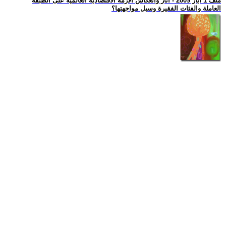
ملف 1 ايار 2009 - اثار وانعكاس الازمة الاقتصادية العالمية على الطبقة
العاملة والفئات الفقيرة وسبل مواجهتها؟