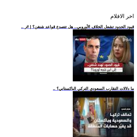
اخر الافلام
.. قيود الحدود تشعل الخلاف الأوروبي.. هل تتصدع قواعد شنغن؟ | #ر
.. ما دلالات التقارب السعودي التركي الباكستاني؟