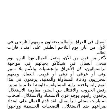
العمال في العراق والعالم يحتفلون بيومهم التاريخي في
الأول من أيار، يوم التلاحم الطبقي على امتداد قارات
العالم.
لأكثر من قرن من الآن، يحتفل العمال بهذا اليوم، يوم
ضحى العمال في شيكاكَو بحياتهم في مواجهة
الراسماليين، كل الأعراق والجنسيات والأمم بلا تمييز
لوني أو عرقي أو ديني أو قومي. العمال ومعهم
التحرريون ودعاة المساواة والمدنية، يرفعون في هذا
اليوم راية واحدة، راية المساواة، مقاومة الظلم والتمييز،
رفض الحروب والاقتتال بين البشر، مقاومة الاستغلال؛
يرفعون رايتهم بوجه قوى الاستعباد والاستغلال، أصحاب
المليارات ممثلي الرأسمال. لقد قدم العمال على امتداد
صراعهم ضد الاستغلال، التضحيات الجسيمة وواجهوا