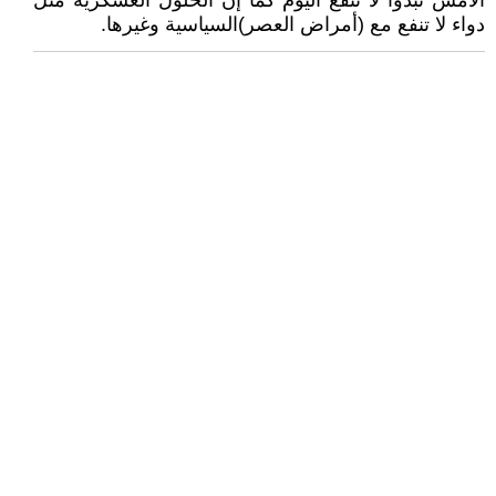
الأمس تبدوا لا تنفع اليوم كما إن الحلول العسكرية مثل
دواء لا تنفع مع (أمراض العصر)السياسية وغيرها.