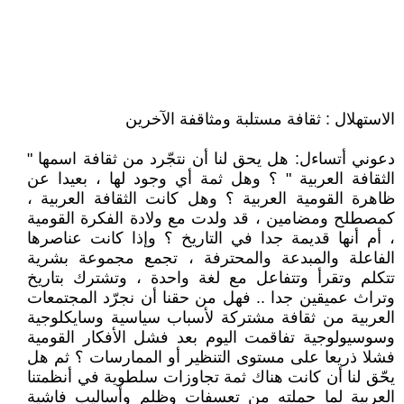
الاستهلال : ثقافة مستلبة ومثاقفة الآخرين
دعوني أتساءل: هل يحق لنا أن نتجّرد من ثقافة اسمها "
الثقافة العربية " ؟ وهل ثمة أي وجود لها ، بعيدا عن
ظاهرة القومية العربية ؟ وهل كانت الثقافة العربية ،
كمصطلح ومضامين ، قد ولدت مع ولادة الفكرة القومية
، أم أنها قديمة جدا في التاريخ ؟ وإذا كانت عناصرها
الفاعلة والمبدعة والمحترفة ، تجمع مجموعة بشرية
تتكلم وتقرأ وتتفاعل مع لغة واحدة ، وتشترك بتاريخ
وتراث عميقين جدا .. فهل من حقنا أن نجرّد المجتمعات
العربية من ثقافة مشتركة لأسباب سياسية وسايكلوجية
وسوسيولوجية تفاقمت اليوم بعد فشل الأفكار القومية
فشلا ذريعا على مستوى التنظير أو الممارسات ؟ ثم هل
يحّق لنا أن كانت هناك ثمة تجاوزات سلطوية في أنظمتنا
العربية لما حملته من تعسفات وظلم وأساليب فاشية