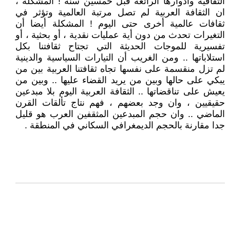
الثقافية وأدوارها الرائعة قبل خمسين سنة ! المشكلة ،
ان الثقافة العربية لم تصل مرتبة العالمية وتؤثر في
ثقافات عالمية أخرى حتى اليوم ! المشكلة أيضا أن
التغيرات تحدث من دون أية عمليات نقدية ، أو بحثية ، أو
تفسيرية للموجات الحديثة التي تجتاح ثقافتنا بكل
استلاباتها .. ومن الغريب أن التيارات السياسية والدينية
لم تزل منقسمة على نفسها تجاه ثقافتنا العربية بين من
يبكي على حالها وبين من يريد القضاء عليها .. وبين من
يعيش على تناقضاتها .. الثقافة العربية اليوم بلا مبدعين
حقيقيين ، وان وجد بعضهم ، فهم نتاج تألقات القرن
الماضي .. وان حجم المبدعين المثقفين العرب هو قليل
جدا مقارنة بالحجم الديمغرافي السكاني في المنطقة .