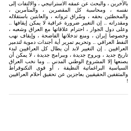
بالآخرين ، والبحث عن عمقه الاستراتيجي ، والالتفات إلى
نفسه ، ومحاسبة كل المقصرين ، والمتآمرين ،
والمخطئين بحقه ، وسّراق ثرواته ، والعابثين باستقلاله
ومقدراته .. إن التغيير ضرورة عراقية لا يمكن إيقافها ..
وعلى دول الجوار ، احترام علاقاتها مع العراق وشعبه ،
وخصوصا إيران ، ومنع تدخلاتها الفاضحة ، وإيقاف نهب
النفط العراقي .. وتحريم تمرير أية أجندات دموية لتدمير
العراقيين . إن التغيير لابد أن يطال كل العراقيين لبدء
تاريخ جديد ، وبروح جديدة ، وببرامج جديدة ، لا يمكن أن
يصنعها إلا المشروع الوطني المدني .. وما نخب العراق
السياسية البراغماتية النظيفة ، أو قوى التكنوقراط
والمثقفين الحقيقيين بعاجزين عن تحقيق أحلام العراقيين
!