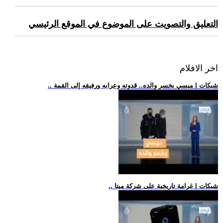
التعليق والتصويت على الموضوع في الموقع الرئيسي
اخر الافلام
.. شبكات | ميسي يخسر والده.. قدوته وعرابه ورفيقه إلى القمة
.. شبكات | غرامة تاريخية على شركة ميتا