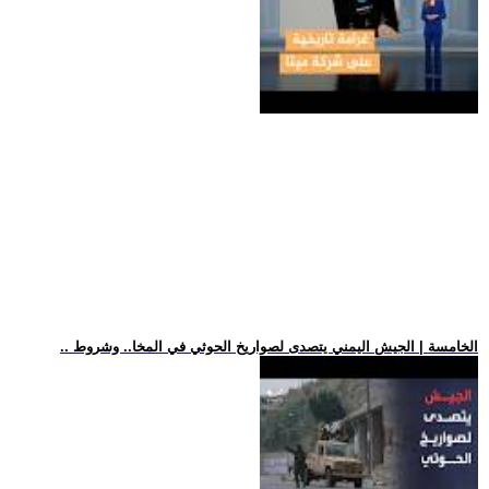
.. الخامسة | الجيش اليمني يتصدى لصواريخ الحوثي في المخا.. وشروط