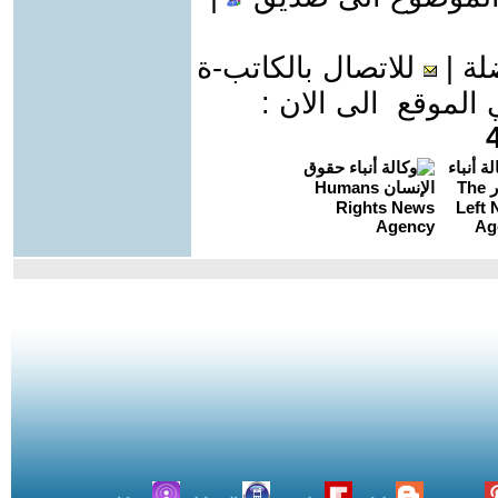
لة
|
للاتصال بالكاتب-ة
موقع الى الان :