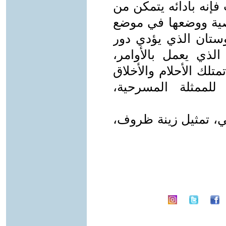
إنه بأدائه يتمكن من
صية ووضعها في موضع
ستان الذي يؤدي دور
الذي يعمل بالأوامر،
تلك الأحلام والأخلاق
للممثلة المسرحية،
، تمثيل زينة ظروف،