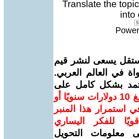
Translate the topic
into
Power
ستقل يسعى لنشر قيم
واة في العالم العربي.
عتمد بشكل كامل على
ساهم/ي معنا! بدعمكم بمبلغ 10 دولارات سنويًا أو
 استمرار هذا المنبر
ويًا للفكر اليساري
ى معلومات التحويل