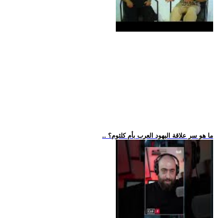
.. ما هو سر علاقة اليهود العرب بأم كلثوم؟