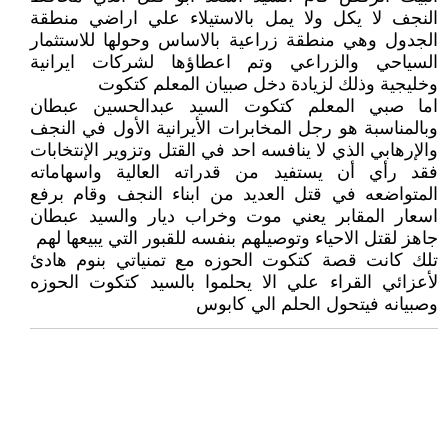
النجف لا يكل ولا يمل بالاستيلاء علي اراضي منطقة
الجدول وهي منطقة زراعية بالاساس وحولها للاستثمار
السياحي والزراعي وتم اعطاؤها لشركات ايرانية
وخليجية وذلك لزيادة دخل صبيان المعلم كتكوت
اما صبي المعلم كتكوت السيد عبدالحسين عبطان
وبالمناسبة هو رجل المخابرات الأيرانية الأول في النجف
والإرهابي الذي لا ينافسه احد في القتل وتزوير الإنتخابات
فقد رأي أن يستفيد من قدراته العالية واسهاماته
المتواضعه في قتل العديد من ابناء النجف وقام برفع
اسعار المقابر يعني موت وخراب ديار والسيد عبطان
جاهز لقتل الاحياء وتوصيلهم بنفسه للقبور التي يبيعها لهم
تلك كانت قصة كتكوت الحوزه مع تمنياتي بنوم هادئ
لأعزائي القراء علي الا يحلموا بالسيد كتكوت الحوزه
وصبيانه فيتحول الحلم الي كابوس