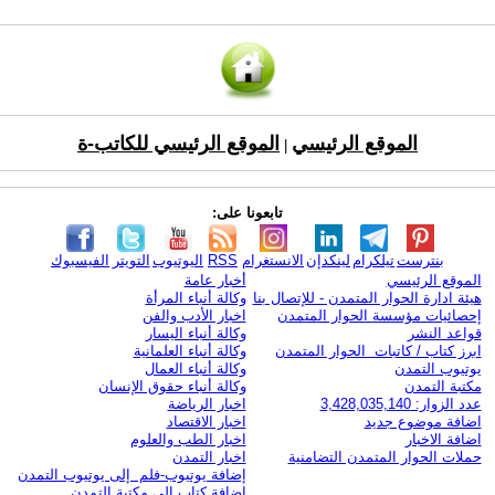
الموقع الرئيسي
الموقع الرئيسي للكاتب-ة
|
تابعونا على:
بنترست
تيلكرام
لينكدإن
الانستغرام
RSS
اليوتيوب
التويتر
الفيسبوك
الموقع الرئيسي
أخبار عامة
هيئة ادارة الحوار المتمدن - للإتصال بنا
وكالة أنباء المرأة
إحصائيات مؤسسة الحوار المتمدن
اخبار الأدب والفن
قواعد النشر
وكالة أنباء اليسار
ابرز كتاب / كاتبات الحوار المتمدن
وكالة أنباء العلمانية
يوتيوب التمدن
وكالة أنباء العمال
مكتبة التمدن
وكالة أنباء حقوق الإنسان
عدد الزوار: 3,428,035,140
اخبار الرياضة
اضافة موضوع جديد
اخبار الاقتصاد
اضافة الاخبار
اخبار الطب والعلوم
حملات الحوار المتمدن التضامنية
اخبار التمدن
إضافة يوتيوب-فلم إلى يوتيوب التمدن
إضافة كتاب إلى مكتبة التمدن