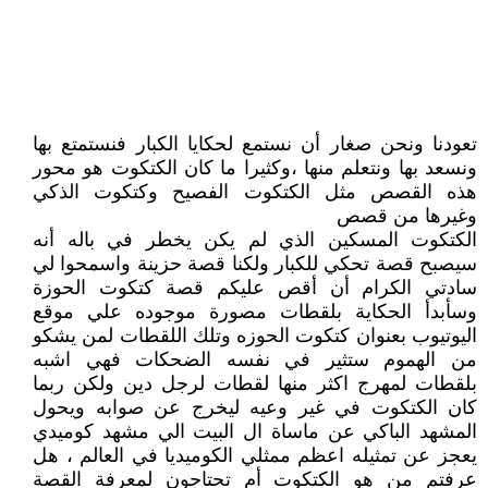
تعودنا ونحن صغار أن نستمع لحكايا الكبار فنستمتع بها
ونسعد بها ونتعلم منها ،وكثيرا ما كان الكتكوت هو محور
هذه القصص مثل الكتكوت الفصيح وكتكوت الذكي
وغيرها من قصص
الكتكوت المسكين الذي لم يكن يخطر في باله أنه
سيصبح قصة تحكي للكبار ولكنا قصة حزينة واسمحوا لي
سادتي الكرام أن أقص عليكم قصة كتكوت الحوزة
وسأبدأ الحكاية بلقطات مصورة موجوده علي موقع
اليوتيوب بعنوان كتكوت الحوزه وتلك اللقطات لمن يشكو
من الهموم ستثير في نفسه الضحكات فهي اشبه
بلقطات لمهرج اكثر منها لقطات لرجل دين ولكن ربما
كان الكتكوت في غير وعيه ليخرج عن صوابه ويحول
المشهد الباكي عن ماساة ال البيت الي مشهد كوميدي
يعجز عن تمثيله اعظم ممثلي الكوميديا في العالم ، هل
عرفتم من هو الكتكوت أم تحتاجون لمعرفة القصة