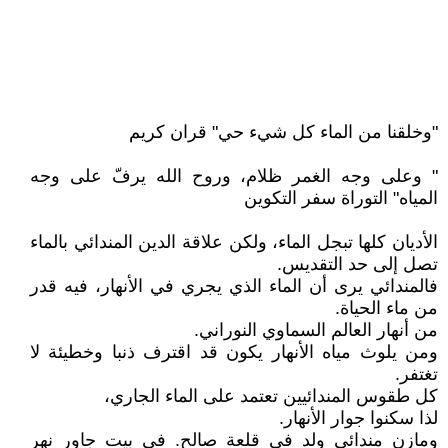
"وخلقنا من الماء كل شيء حي" قران كريم
" وعلى وجه الغمر ظلام، وروح الله يرفّ على وجه
المياه" التوراة سفر التكوين
الأديان كلها تبجل الماء، ولكن علاقة الدين المندائي بالماء
تصل إلى حد التقديس.
فالمندائي يرى أن الماء الذي يجري في الأنهار، فيه قدر
من ماء الحياة.
من أنهار العالم السماوي النوراني.
ومن يلوث مياه الأنهار يكون قد اقترف ذنبا وخطيئة لا
تغتفر.
كل طقوس المندائيين تعتمد على الماء الجاري،
لذا سكنوا جوار الأنهار.
ومازن مندائي ولد في قلعة صالح. في بيت جاور نهر