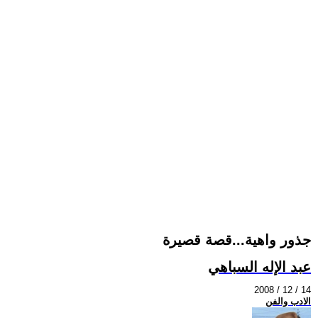
جذور واهية...قصة قصيرة
عبد الإله السباهي
2008 / 12 / 14
الادب والفن