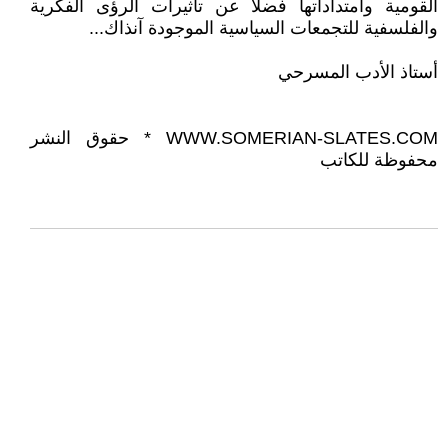
القومية وامتداداتها فضلا عن تأثيرات الرؤى الفكرية
والفلسفية للتجمعات السياسية الموجودة آنذاك...
أستاذ الأدب المسرحي
WWW.SOMERIAN-SLATES.COM * حقوق النشر
محفوظة للكاتب