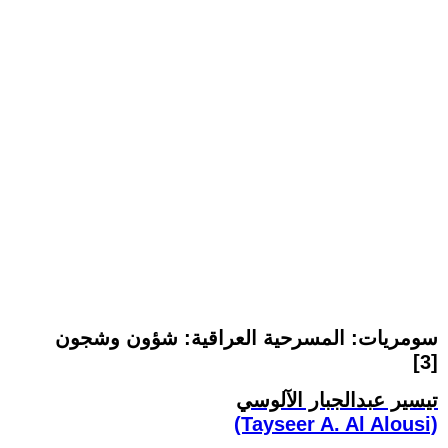
سومريات: المسرحية العراقية: شؤون وشجون
[3]
تيسير عبدالجبار الآلوسي
(Tayseer A. Al Alousi)