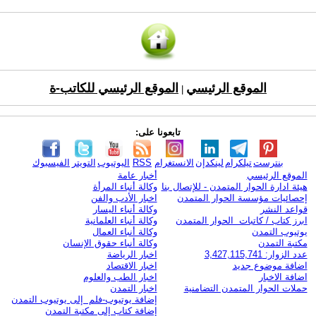
الموقع الرئيسي
الموقع الرئيسي للكاتب-ة
|
تابعونا على:
بنترست
تيلكرام
لينكدإن
الانستغرام
RSS
اليوتيوب
التويتر
الفيسبوك
الموقع الرئيسي
أخبار عامة
هيئة ادارة الحوار المتمدن - للإتصال بنا
وكالة أنباء المرأة
إحصائيات مؤسسة الحوار المتمدن
اخبار الأدب والفن
قواعد النشر
وكالة أنباء اليسار
ابرز كتاب / كاتبات الحوار المتمدن
وكالة أنباء العلمانية
يوتيوب التمدن
وكالة أنباء العمال
مكتبة التمدن
وكالة أنباء حقوق الإنسان
عدد الزوار: 3,427,115,741
اخبار الرياضة
اضافة موضوع جديد
اخبار الاقتصاد
اضافة الاخبار
اخبار الطب والعلوم
حملات الحوار المتمدن التضامنية
اخبار التمدن
إضافة يوتيوب-فلم إلى يوتيوب التمدن
إضافة كتاب إلى مكتبة التمدن