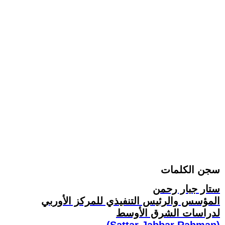
سجن الكلمات
ستار جبار رحمن
المؤسس والرئيس التنفيذي للمركز الأوربي
لدراسات الشرق الأوسط
(Sattar Jabbar Rahman)