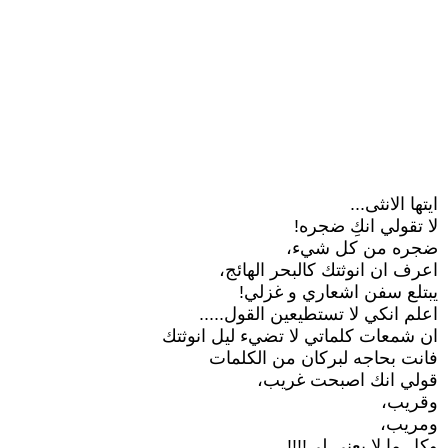
ايتها الانثى...
لا تقولي انكِ ضجره!
ضجره من كل شيء،
اعرف ان انوثتك كالبحر الهائج،
يبتلع سفن اشعاري و غزلي!
اعلم انكي لا تستطيعين القول.....
ان شمعات كلماتي لا تضيء ليل انوثتك
فانت بحاجه لبركان من الكلمات
قولي انك اصبحت غريب،
وقريب،
ومريب،
وكل ما لا يعني لي!!!!