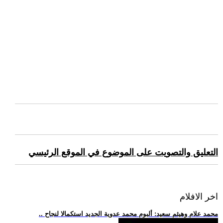
التعليق والتصويت على الموضوع في الموقع الرئيسي
اخر الافلام
.. محمد علام وهيثم سعيد: ألبوم محمد عدوية الجديد استكمالا لنجاح