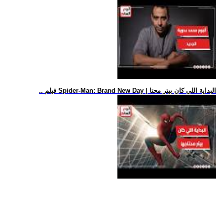
.. فيلم Spider-Man: Brand New Day | البداية اللي كان بيتر محتا