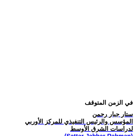
في الزمن المتوقف
ستار جبار رحمن
المؤسس والرئيس التنفيذي للمركز الأوربي
لدراسات الشرق الأوسط
(Sattar Jabbar Rahman)