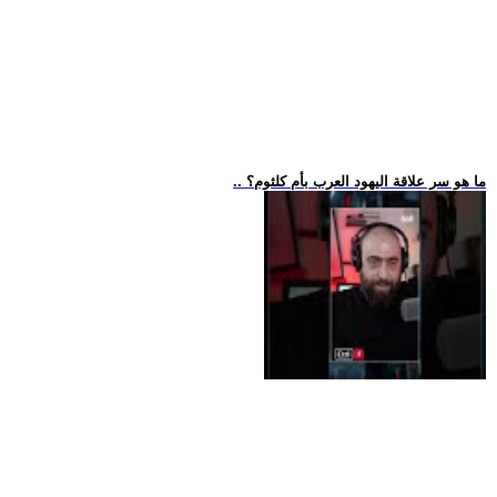
.. ما هو سر علاقة اليهود العرب بأم كلثوم؟