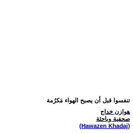
تنفسوا قبل أن يصبح الهواء مَكرُمة
هوازن خداج
صحفية وباحثة
(Hawazen Khadaj)