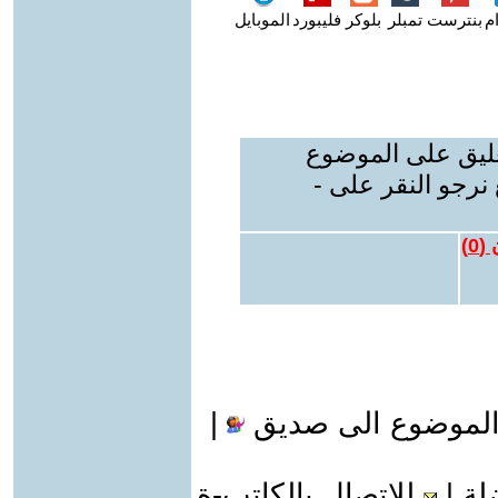
م
بنترست
تمبلر
بلوكر
فليبورد
الموبايل
عليق على الموضوع
نرجو النقر على -
 (
0
)
الموضوع الى صديق
|
لة
|
للاتصال بالكاتب-ة