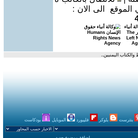
موقع الى الان :
 والكتاب اليمنيين..
بنترست
بلوكر
فليبورد
الموبايل
بودكاست
اضافة موضوع جديد