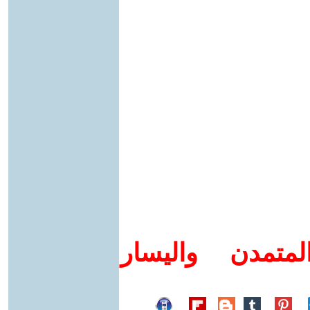
متمدن واليسار