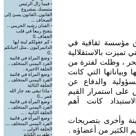
-
فيما زال الرئيس
متمسك بمشروع
القانون..القانون يسئ إلى
الصحاف ...
-
الفنان رشيد الحريبي ..
يتفتح ربيعاً في قلب
الجفاف .0
عرق مؤسسة ثقافية في
-
كم عقولكم لينة ايها
الدانمركيون ..مثل اجبانكم
ي تميزت بالاستقلالية
..0
-
وضع المراة في قائمة
لحر ، وظلت لفترة من
الفرد اليمني المتخلف ..
الحلقة الاخيرة .
 وبياناتها التي كانت
-
وضع المراة في قائمة
سؤولية والدفاع عن
الفرد اليمني المتخلف ..
الحلقة الثالثة
ص على استمرار القيم
-
ماذا تبقى بعد جار الله
عمر ...0
استبداد كانت أهم
-
وضع المرأة في قائمة
الفرد اليمني المتخلف ..
الحلقة الثانية . ...
-
وضع المرأة في قائمة
 فينة وأخرى بتصريحات
الفرد اليمني المتخلف ....
م الكثير من أعضاؤه .
الحلقة الاولى ...
-
طفرت الكتابة