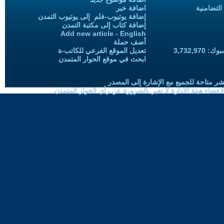
التضامنية
اضافة خبر
إضافة يوتيوب-فلم إلى يوتيوب التمدن
إضافة كتاب إلى مكتبة التمدن
Add new article - English
أضف حملة
3,732,97
تعديل الموقع الفرعي للكاتب-ة
ابحث في موقع الحوار المتمدن
شر متاحة للجميع مع الإشارة إلى المصدر
ضاء هيئة الادارة لا تعبر بالضرورة عن رأي الحوار المتمدن