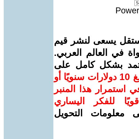
Power
ستقل يسعى لنشر قيم
واة في العالم العربي.
عتمد بشكل كامل على
ساهم/ي معنا! بدعمكم بمبلغ 10 دولارات سنويًا أو
 استمرار هذا المنبر
ويًا للفكر اليساري
ى معلومات التحويل