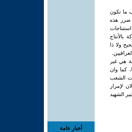
 ما تكون
 ضرر هذه
ستنتاجات
 بالأنتاج
يح ولا ذا
عراقيين.
ة هي غير
 كما وان
ات الشعب
ان لإمرار
بير الشهيد
أخبار عامة