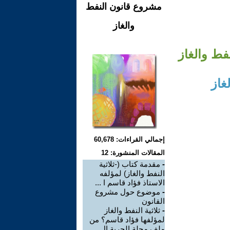
مشروع قانون النفط
والغاز
فط والغاز
غاز
إجمالي القراءات: 60,678
المقالات المنشورة: 12
-
مقدمة كتاب (-ثلاثية
النفط والغاز) لمؤلفه
الاستاذ فؤاد قاسم ا ...
-
موضوع حول مشروع
القانون
-
ثلاثية النفط والغاز
لمؤلفها فؤاد قاسم؟ من
ملف مجلة الحرية ال ...