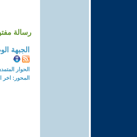
رسالة مفتو
الجبهة الو
الحوار المتمدن-العدد: 2108 - 07
المحور: اخر ال