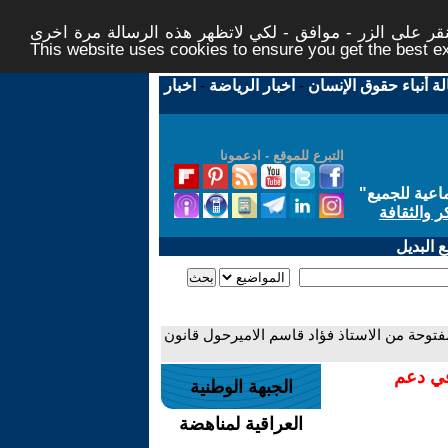
ر على الزر - موافق - لكي لاتظهر هذه الرسالة مرة اخرى -
This website uses cookies to ensure you get the best 
لة أنباء حقوق الإنسان
-
اخبار الرياضة
-
اخبار
التبرع للموقع - ادعمونا
اعية للجميع
"
ر والثقافة
 البديل
فتوحة من الاستاذ فؤاد قاسم الاميرحول قانون
في دعم
الجبهة الوطنية
العراقية لمناهضة