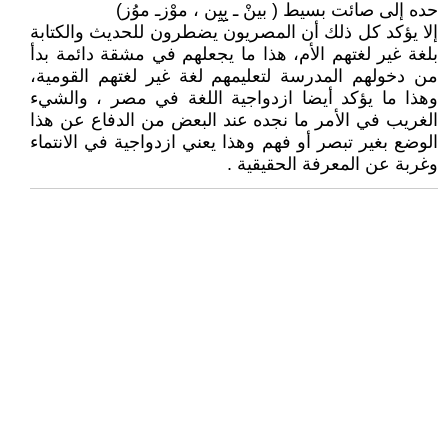
حده إلى صائت بسيط ( بينْ ـ بِِِِيِِن ، موْزـ موُز)
إلا يؤكد كل ذلك أن المصريون يضطرون للحديث والكتابة
بلغة غير لغتهم الأم، هذا ما يجعلهم في مشقة دائمة بدأ
من دخولهم المدرسة لتعليمهم لغة غير لغتهم القومية،
وهذا ما يؤكد أيضا ازدواجية اللغة في مصر ، والشيء
الغريب في الأمر ما نجده عند البعض من الدفاع عن هذا
الوضع بغير تبصر أو فهم وهذا يعني ازدواجية في الانتماء
وغربة عن المعرفة الحقيقية .