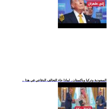
.. السعودية وتركيا وباكستان.. لماذا جاء التحالف الدفاعي في هذا