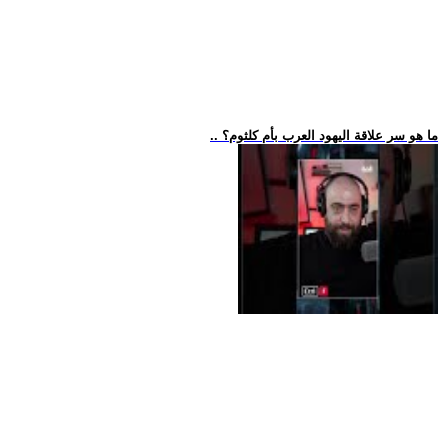
.. ما هو سر علاقة اليهود العرب بأم كلثوم؟