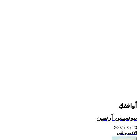
أوافقكِ
موسيس آرسين
2007 / 6 / 20
الادب والفن