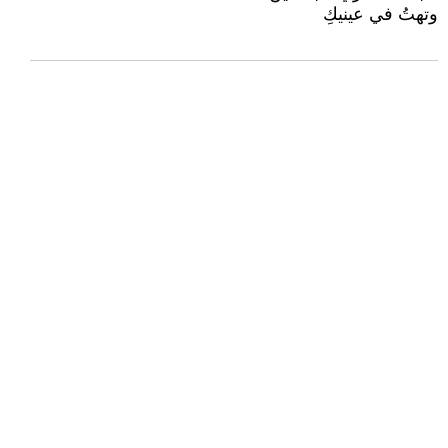
وتهتُ في عينيكِ