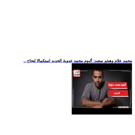
.. محمد علام وهيثم سعيد: ألبوم محمد عدوية الجديد استكمالا لنجاح