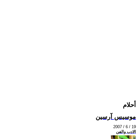
أحلام
موسيس آرسين
2007 / 6 / 19
الادب والفن