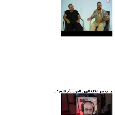
.. ما هو سر علاقة اليهود العرب بأم كلثوم؟