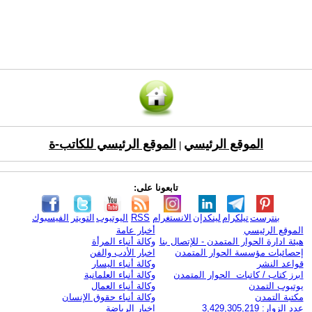
الموقع الرئيسي
الموقع الرئيسي للكاتب-ة
|
تابعونا على:
بنترست
تيلكرام
لينكدإن
الانستغرام
RSS
اليوتيوب
التويتر
الفيسبوك
الموقع الرئيسي
أخبار عامة
هيئة ادارة الحوار المتمدن - للإتصال بنا
وكالة أنباء المرأة
إحصائيات مؤسسة الحوار المتمدن
اخبار الأدب والفن
قواعد النشر
وكالة أنباء اليسار
ابرز كتاب / كاتبات الحوار المتمدن
وكالة أنباء العلمانية
يوتيوب التمدن
وكالة أنباء العمال
مكتبة التمدن
وكالة أنباء حقوق الإنسان
عدد الزوار: 3,429,305,219
اخبار الرياضة