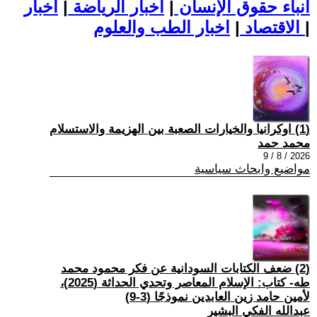
أنباء حقوق الإنسان
|
اخبار الرياضة
|
اخبار
|
اخبار الطب والعلوم
الاقتصاد
|
(1) اوكرانيا والخيارات الصعبة بين الهزيمة والاستسلام
محمد حمد
2026 / 8 / 9
مواضيع وابحاث سياسية
(2) ضعف الكتابات السودانية عن فكر محمود محمد
طه- كتاب: الإسلام المعاصر وتحدي الحداثة (2025)،
لأمين حامد زين العابدين نموذجًا (3-9)
عبدالله الفكي البشير