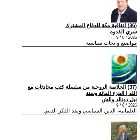
(36) اتفاقية مكة للدفاع المشترك
سري القدوة
2026 / 8 / 9
مواضيع وابحاث سياسية
(37) الخلاصة الروحية من سلسلة كتب محادثات مع
الله | الجزء المائة وستة
نيل دونالد والش
2026 / 8 / 9
العلمانية، الدين السياسي ونقد الفكر الديني