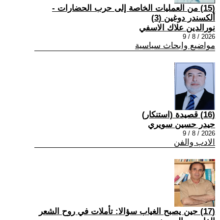
(15) من العمليات الخاصة إلى حرب الحضارات -
ألكسندر دوغين (3)
نورالدين علاك الاسفي
2026 / 8 / 9
مواضيع وابحاث سياسية
(16) قصيدة (استنكار)
حيدر حسين سويري
2026 / 8 / 9
الادب والفن
(17) حين يصبح الغياب سؤالا: تأملات في روح الشعر