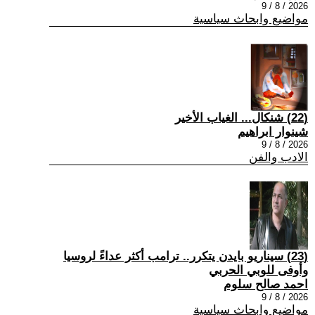
2026 / 8 / 9
مواضيع وابحاث سياسية
(22) شنكال... الغياب الأخير
شينوار ابراهيم
2026 / 8 / 9
الادب والفن
(23) سيناريو بايدن يتكرر.. ترامب أكثر عداءً لروسيا
وأوفى للوبي الحربي
احمد صالح سلوم
2026 / 8 / 9
مواضيع وابحاث سياسية