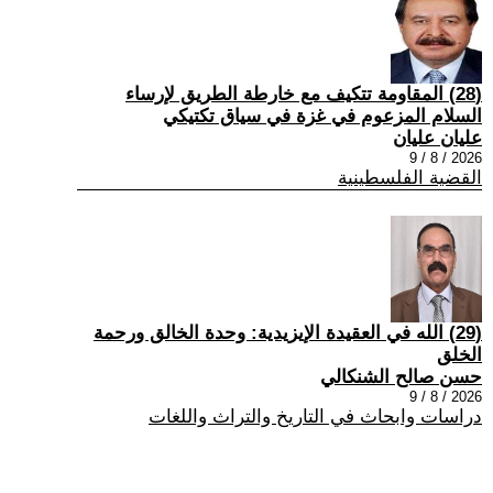
(28) المقاومة تتكيف مع خارطة الطريق لإرساء
السلام المزعوم في غزة في سياق تكتيكي
عليان عليان
2026 / 8 / 9
القضية الفلسطينية
(29) الله في العقيدة الإيزيدية: وحدة الخالق ورحمة
الخلق
حسن صالح الشنكالي
2026 / 8 / 9
دراسات وابحاث في التاريخ والتراث واللغات