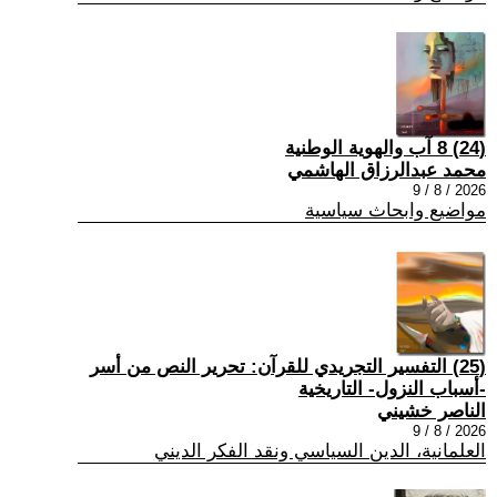
(24) 8 آب والهوية الوطنية
محمد عبدالرزاق الهاشمي
2026 / 8 / 9
مواضيع وابحاث سياسية
(25) التفسير التجريدي للقرآن: تحرير النص من أسر
-أسباب النزول- التاريخية
الناصر خشيني
2026 / 8 / 9
العلمانية، الدين السياسي ونقد الفكر الديني