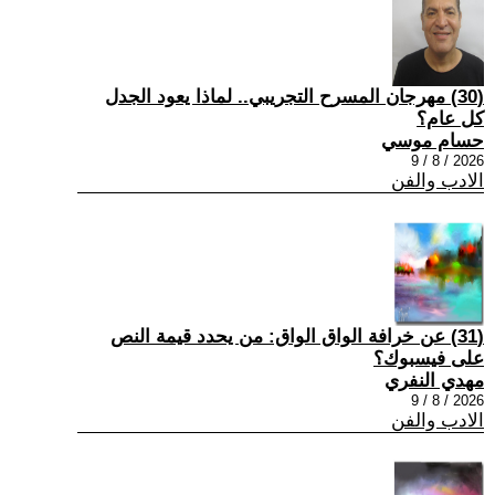
(30) مهرجان المسرح التجريبي.. لماذا يعود الجدل
كل عام؟
حسام موسي
2026 / 8 / 9
الادب والفن
(31) عن خرافة الواق الواق: من يحدد قيمة النص
على فيسبوك؟
مهدي النفري
2026 / 8 / 9
الادب والفن