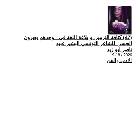
(47) كثافة الترميز..و بلاغة اللغة في - وحدهم يعبرون
الجسر- للشاعر التونسي البشير عبيد
ناصر ابو زيد
2026 / 8 / 9
الادب والفن