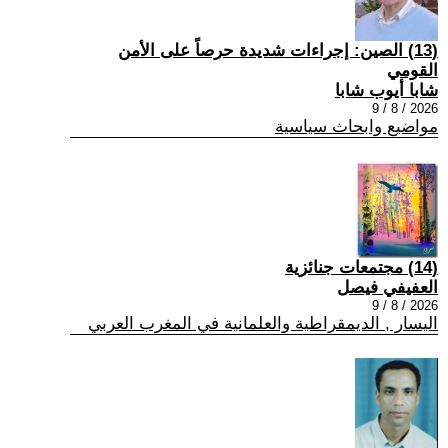
(13) الصين: إجراءات شديدة حرصاً على الأمن
القومي
شابا أيوب شابا
2026 / 8 / 9
مواضيع وابحاث سياسية
(14) مجتمعات جنائزية
العفيفي فيصل
2026 / 8 / 9
اليسار , الديمقراطية والعلمانية في المغرب العربي