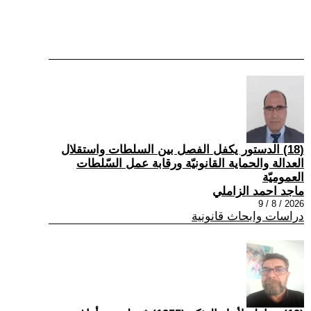
(18) الدستور يكفل الفصل بين السلطات واستقلال
العدالة والحماية القانونيّة ورقابة عمل السّلطات
العموميّة
ماجد احمد الزاملي
2026 / 8 / 9
دراسات وابحاث قانونية