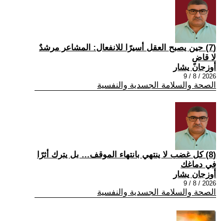
(7) حين يصبح العقل أسيرًا للانفعال: المشاعر مرشدٌ
لا قاضٍ
أوزجان يشار
2026 / 8 / 9
الصحة والسلامة الجسدية والنفسية
(8) كل غضب لا ينتهي بانتهاء الموقف… بل يترك أثرًا
في دماغك
أوزجان يشار
2026 / 8 / 9
الصحة والسلامة الجسدية والنفسية