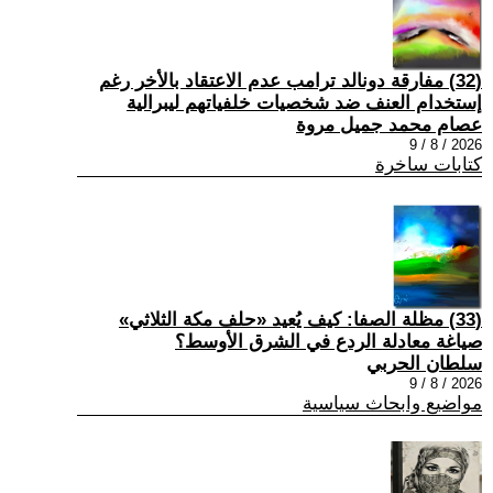
(32) مفارقة دونالد ترامب عدم الاعتقاد بالأخر رغم
إستخدام العنف ضد شخصيات خلفياتهم ليبرالية
عصام محمد جميل مروة
2026 / 8 / 9
كتابات ساخرة
(33) مظلة الصفا: كيف يُعيد «حلف مكة الثلاثي»
صياغة معادلة الردع في الشرق الأوسط؟
سلطان الحربي
2026 / 8 / 9
مواضيع وابحاث سياسية