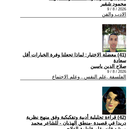
محمود شقير
2026 / 8 / 9
الادب والفن
(41) معضلة الاختيار: لماذا تجعلنا وفرة الخيارات أقل
سعادة
صلاح الدين ياسين
2026 / 8 / 9
الفلسفة ,علم النفس , وعلم الاجتماع
(42) قراءة تحليلية أدبية وتفكيكية وفق منهج نظرية
دريدا في قصيدة -منطق الهذيان - للشاعر محمد
مرشد فلنه بقلم فاطمة الفلاحي