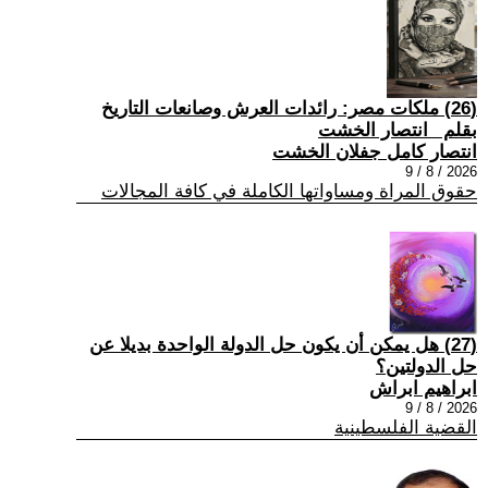
(26) ملكات مصر: رائدات العرش وصانعات التاريخ
بقلم _انتصار الخشت
انتصار كامل جفلان الخشت
2026 / 8 / 9
حقوق المراة ومساواتها الكاملة في كافة المجالات
(27) هل يمكن أن يكون حل الدولة الواحدة بديلا عن
حل الدولتين؟
ابراهيم ابراش
2026 / 8 / 9
القضية الفلسطينية