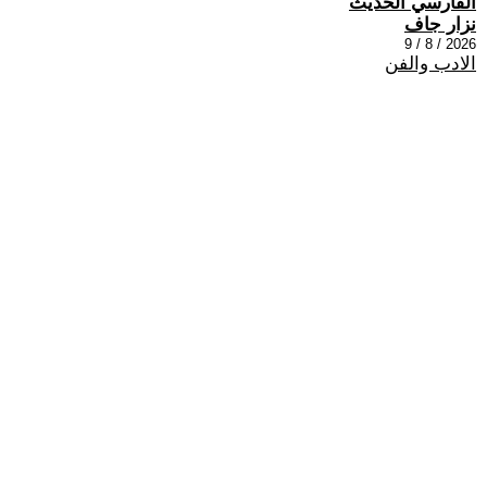
الفارسي الحديث
نزار جاف
2026 / 8 / 9
الادب والفن