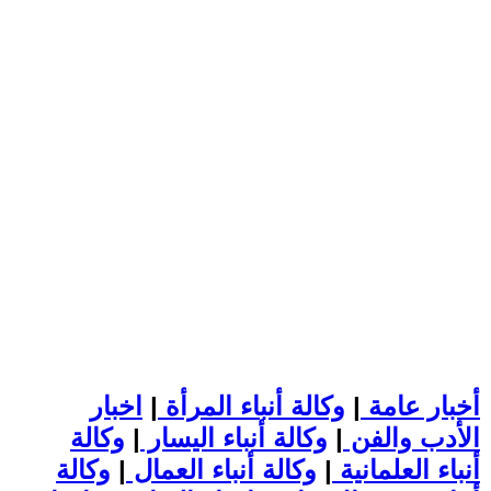
أخبار عامة
|
وكالة أنباء المرأة
|
اخبار
الأدب والفن
|
وكالة أنباء اليسار
|
وكالة
أنباء العلمانية
|
وكالة أنباء العمال
|
وكالة