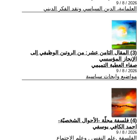
2026 / 8 / 9
العلمانية، الدين السياسي ونقد الفكر الديني
(3) المقال الثامن عشر: من الروتين الوظيفي إلى
الإنجاز المؤسسي
صفاء العطية التميمي
2026 / 8 / 9
مواضيع وابحاث سياسية
(4) فلسفة مجلّة -الأحوال الشخصيّة-
احمد الكافي يوسفي
2026 / 8 / 9
الفلسفة ,علم النفس , وعلم الاجتماع