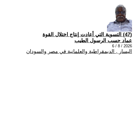
(47) التسوية التي أعادت إنتاج اختلال القوة
عماد حسب الرسول الطيب
2026 / 8 / 6
اليسار , الديمقراطية والعلمانية في مصر والسودان