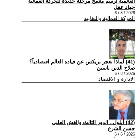
العالمية ترسم ملامح مرحلة جديدة للحركة العمالية
جهاد عقل
2026 / 8 / 6
الحركة العمالية والنقابية
(41) لماذا تعجز بريكس عن قيادة العالم اقتصادياً؟
صلاح الدين ياسين
2026 / 8 / 6
الادارة و الاقتصاد
(42) أيلول.. الدور الثالث والغش العلني
حسن الشرع
2026 / 8 / 6