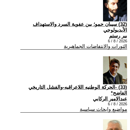
(32) سيبان حمو؛ بين عفوية السرد والاستهداف
الأيديولوجي
بير رستم
2026 / 8 / 6
الثورات والانتفاضات الجماهيرية
(33) -الحركة الوطنيه اللاعراقيه-والفشل التاريخي
الفاضح*
عبدالامير الركابي
2026 / 8 / 6
مواضيع وابحاث سياسية