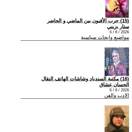
(15) حرب الأفيون بين الماضي و الحاضر
ستار بزيني
2026 / 8 / 6
مواضيع وابحاث سياسية
(16) مكتبة السندباد وشاشات الهاتف النقال
الحسان عشاق
2026 / 8 / 6
الادب والفن