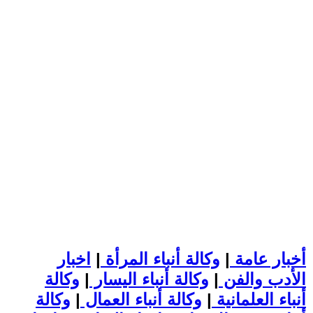
أخبار عامة
|
وكالة أنباء المرأة
|
اخبار
الأدب والفن
|
وكالة أنباء اليسار
|
وكالة
أنباء العلمانية
|
وكالة أنباء العمال
|
وكالة