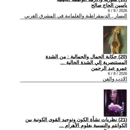
ياسين الحاج صالح
2026 / 8 / 6
اليسار , الديمقراطية والعلمانية في المشرق العربي
(20) حكاية الجمال والجمالية : من الشدة
المستنصرية إلي الشدة الحالية ...
عمرو عبد الرحمن
2026 / 8 / 6
الادب والفن
(21) نظريات نشأة الكون وتوحيد القوى الكونية بين
الكوانتم والنسبية بعلوم الأهرام ...