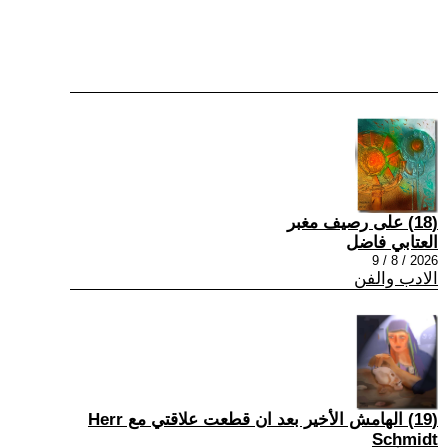
(18) على رصيف مغبر
العتابي فاضل
2026 / 8 / 9
الادب والفن
(19) الهامش الأخير بعد ان قطعت علاقتي مع Herr
Schmidt