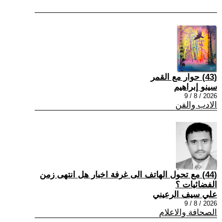
(43) حوار مع القمر
سينو إبراهيم
2026 / 8 / 9
الادب والفن
(44) مع تحول الهاتف الى غرفة اخبار هل انتهى زمن
الفضائيات ؟
علي سيف الرعيني
2026 / 8 / 9
الصحافة والاعلام