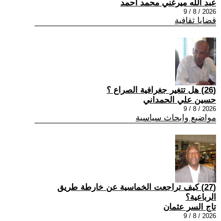
عبد الله ميرغني محمد أحمد
2026 / 8 / 9
قضايا ثقافية
(26) هل تتغير جغرافية الصراع ؟
حسين علي الحمداني
2026 / 8 / 9
مواضيع وابحاث سياسية
(27) كيف تراجعت الخماسية عن خارطة طريق
الرباعية؟
تاج السر عثمان
2026 / 8 / 9