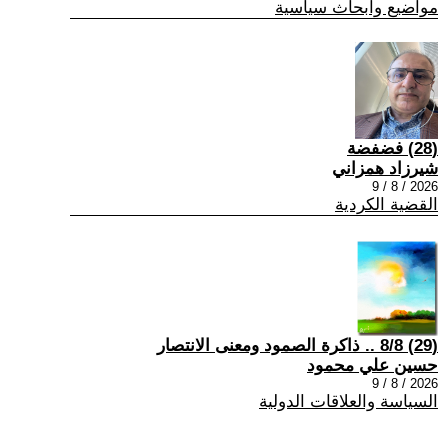
مواضيع وابحاث سياسية
(28) فضفضة
شيرزاد همزاني
2026 / 8 / 9
القضية الكردية
(29) 8/8 .. ذاكرة الصمود ومعنى الانتصار
حسين علي محمود
2026 / 8 / 9
السياسة والعلاقات الدولية