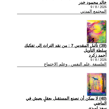
خالد محمود خدر
2026 / 8 / 9
المجتمع المدني
(39) تأثيل المقدس 7 : من نقد التراث إلى تفكيك
سلطة التأويل
أحمد زكرد
2026 / 8 / 9
الفلسفة ,علم النفس , وعلم الاجتماع
(40) لا يمكن أن نصنع المستقبل بعقلٍ يعيش في
الماضي
سعد اميدي