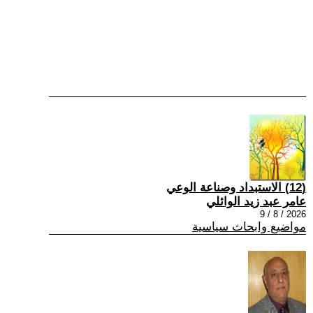
(12) الاستبداد وصناعة الوعي
عامر عبد زيد الوائلي
2026 / 8 / 9
مواضيع وابحاث سياسية