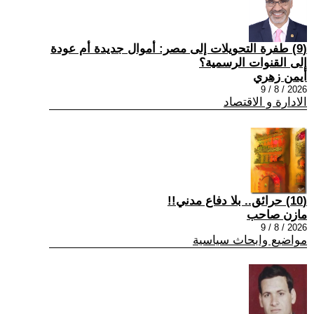
(9) طفرة التحويلات إلى مصر: أموال جديدة أم عودة
إلى القنوات الرسمية؟
أيمن زهري
2026 / 8 / 9
الادارة و الاقتصاد
(10) حرائق.. بلا دفاع مدني!!
مازن صاحب
2026 / 8 / 9
مواضيع وابحاث سياسية