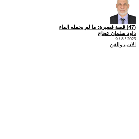
(47) قصة قصيرة: ما لم يحمله الماء
داود سلمان عجاج
2026 / 8 / 9
الادب والفن