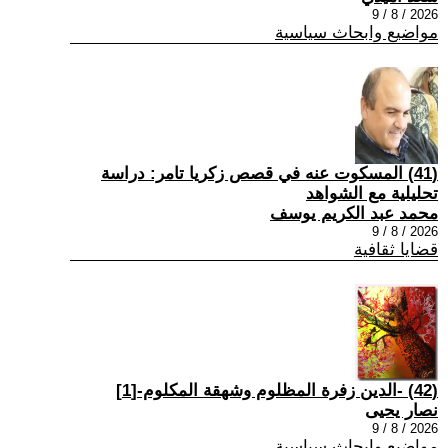
2026 / 8 / 9
مواضيع وابحاث سياسية
(41) المسكوت عنه في قصص زكريا تامر: دراسة
تحليلية مع الشواهد
محمد عبد الكريم يوسف
2026 / 8 / 9
قضايا ثقافية
(42) -الدين زفرة المظلوم وشهقة المكلوم-[1]
نصار يحيى
2026 / 8 / 9
مواضيع وابحاث سياسية