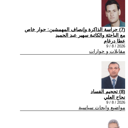
(7) حراسة الذاكرة وإنصاف المهمشين: حوار خاص
مع الباحثة والكاتبة سهير عبد الحميد
عطا درغام
2026 / 8 / 9
مقابلات و حوارات
(8) تحجيم الفساد
نجاح العلي
2026 / 8 / 9
مواضيع وابحاث سياسية