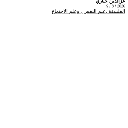
عزالدين جباري
2026 / 8 / 9
الفلسفة ,علم النفس , وعلم الاجتماع