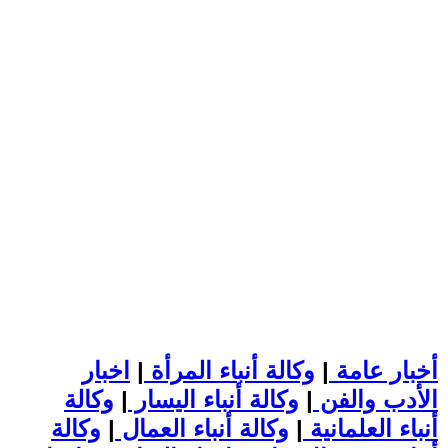
أخبار عامة
|
وكالة أنباء المرأة
|
اخبار
الأدب والفن
|
وكالة أنباء اليسار
|
وكالة
أنباء العلمانية
|
وكالة أنباء العمال
|
وكالة