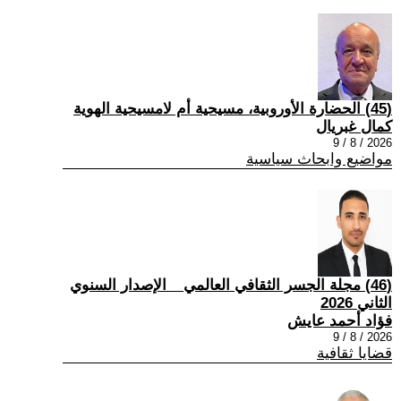
(45) الحضارة الأوروبية، مسيحية أم لامسيحية الهوية
كمال غبريال
2026 / 8 / 9
مواضيع وابحاث سياسية
(46) مجلة الجسر الثقافي العالمي _ الإصدار السنوي
الثاني 2026
فؤاد أحمد عايش
2026 / 8 / 9
قضايا ثقافية