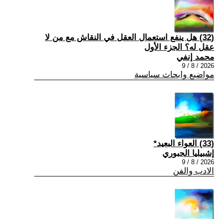
(32) هل ينفع استعمال العقل في النقاش مع من لا
عقل له؟ الجزء الأول
محمد إنفي
2026 / 8 / 9
مواضيع وابحاث سياسية
(33) العواء البعيد*
إشبيليا الجبوري
2026 / 8 / 9
الادب والفن