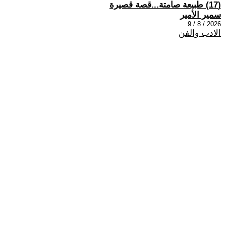
(17) طبيعة صامتة...قصة قصيرة
سمير الأمير
2026 / 8 / 9
الادب والفن