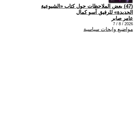
(47) بعض الملاحظات حول كتاب «الشيوعية
الجديدة» للرفيق آسو كمال
عامر صابر
2026 / 8 / 7
مواضيع وابحاث سياسية