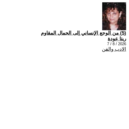
(5) من الوجع الإنساني إلى الجمال المقاوم
ريتا عودة
2026 / 8 / 7
الادب والفن