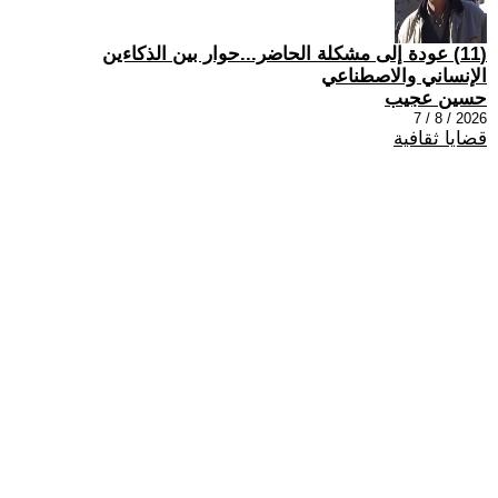
(11) عودة إلى مشكلة الحاضر...حوار بين الذكاءين
الإنساني والاصطناعي
حسين عجيب
2026 / 8 / 7
قضايا ثقافية