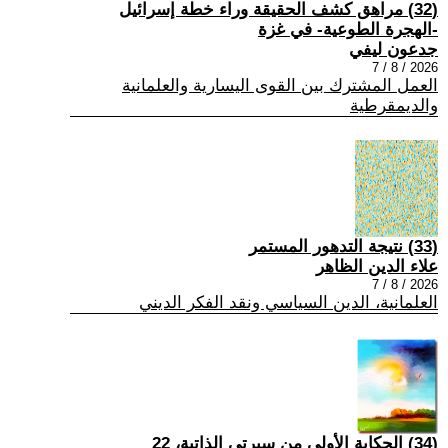
(32) مراهق كشف الحقيقة وراء خطة إسرائيل
-الهجرة الطوعية- في غزة
جدعون ليفي
2026 / 8 / 7
العمل المشترك بين القوى اليسارية والعلمانية
والديمقرطية
(33) نتيجة التدهور المستمر
علاء الدين الظاهر
2026 / 8 / 7
العلمانية، الدين السياسي ونقد الفكر الديني
(34) الحكاية الأولى من سيرتي الذاتية، 22