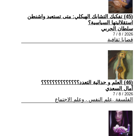
(45) تفكيك التشابك الهيكلي: متى تستعيد واشنطن
استقلاليتها السياسية؟
سلطان الحربي
2026 / 8 / 7
قضايا ثقافية
(46) العلم و جدالية التعدد؟؟؟؟؟؟؟؟؟؟؟؟؟؟
أمال السعدي
2026 / 8 / 7
الفلسفة ,علم النفس , وعلم الاجتماع