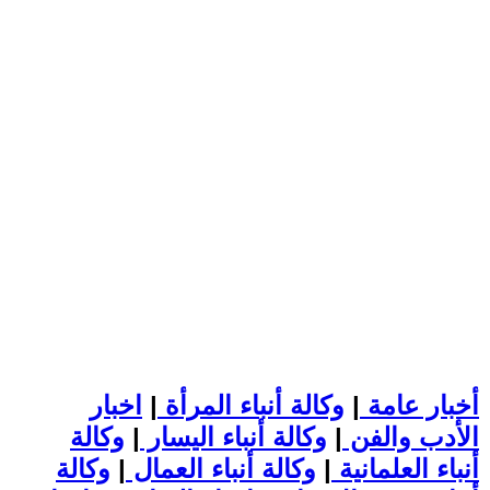
أخبار عامة
|
وكالة أنباء المرأة
|
اخبار
الأدب والفن
|
وكالة أنباء اليسار
|
وكالة
أنباء العلمانية
|
وكالة أنباء العمال
|
وكالة