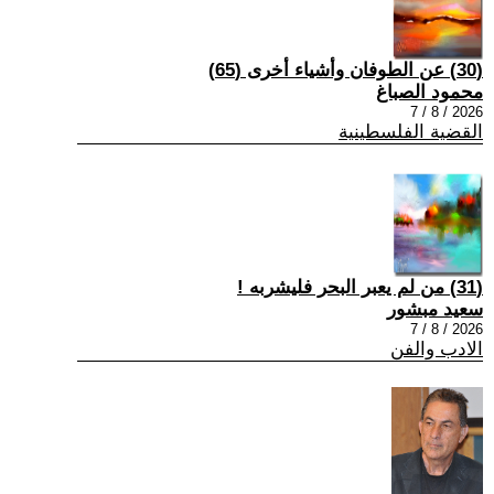
(30) عن الطوفان وأشياء أخرى (65)
محمود الصباغ
2026 / 8 / 7
القضية الفلسطينية
(31) من لم يعبر البحر فليشربه !
سعيد مبشور
2026 / 8 / 7
الادب والفن