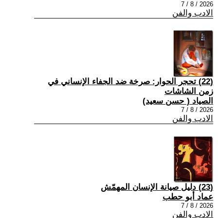
2026 / 8 / 7
الادب والفن
(22) تحجر الحوار: صرخة ضد الجفاء الإنساني في
زمن الشاشات
الصياد ‏( حسن سعيد‏)
2026 / 8 / 7
الادب والفن
(23) دليل صيانة الإنسان المهمّش
عماد أبو حطب
2026 / 8 / 7
الادب والفن