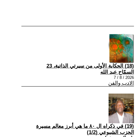
(18) الحكاية الأولى من سيرتي الذاتية، 23
السمّاح عبد الله
2026 / 8 / 7
الادب والفن
(19) في ذكراه ال ٨٠ ما هي أبرز معالم مسيرة
الحزب الشيوعي (1/2)