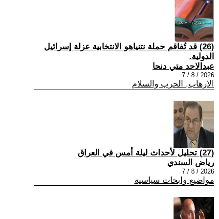
(26) قد تُفاقم حملة نتنياهو الانتخابية عزلة إسرائيل
الدولية.
عبدالاحد متي دنحا
2026 / 8 / 7
الارهاب, الحرب والسلام
(27) تحليل لأحداث ليلة أمس في العراق
رياض السندي
2026 / 8 / 7
مواضيع وابحاث سياسية