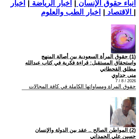
أنباء حقوق الإنسان
|
اخبار الرياضة
|
اخبار
|
اخبار الطب والعلوم
الاقتصاد
|
(1) حقوق المرأة السعودية بين أصالة المنهج
واستحقاق المستقبل: قراءة فكرية في كتاب عبدالله
مطلق القحطاني
منى جداوي
2026 / 8 / 7
حقوق المراة ومساواتها الكاملة في كافة المجالات
(2) المواطن الصالح .. عقد بين الدولة والإنسان
حسين علي الحمداني