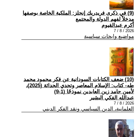
(9) في ذكرى فريدريك إنجلز: الملكية الخاصة بوصفها
مدخلاً لفهم الدولة والمجتمع
أكرم عبدالقيوم
2026 / 8 / 7
مواضيع وابحاث سياسية
(10) ضعف الكتابات السودانية عن فكر محمود محمد
طه- كتاب: الإسلام المعاصر وتحدي الحداثة (2025)،
لأمين حامد زين العابدين نموذجًا (1-9)
عبدالله الفكي البشير
2026 / 8 / 7
العلمانية، الدين السياسي ونقد الفكر الديني