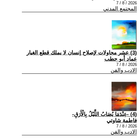
2026 / 8 / 7
المجتمع المدني
(3) عشر محاولات لإصلاح إنسان لا يملك قطع الغيار
عماد أبو حطب
2026 / 8 / 7
الادب والفن
(4) -عِنْدَمَا يُصَابُ اللَّيْلُ بِالْأَرَقِ-
فاطمة شاوتي
2026 / 8 / 7
الادب والفن