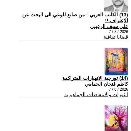
(13) الكاتب العربي : من صانع للوعي الى البحث عن
الإعتراف !!
علي سيف الرعيني
2026 / 8 / 7
قضايا ثقافية
(14) ثورچية الانهيارات المتراكمة
كاظم فنجان الحمامي
2026 / 8 / 7
الثورات والانتفاضات الجماهيرية