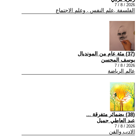
2026 / 8 / 7
الفلسفة ,علم النفس , وعلم الاجتماع
(37) مئة عام من المونديال
يوسف المحسن
2026 / 8 / 7
عالم الرياضة
(38) بضمائر متفرقة ...
عبد العاطي جميل
2026 / 8 / 7
الادب والفن