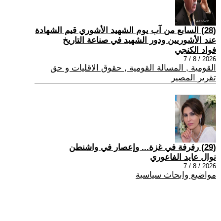
(28) السابع من آب يوم الشهيد الأشوري قيم الشهادة
عند الأشوريين ودور الشهيد في صناعة التاريخ
فواد الكنجي
2026 / 8 / 7
القومية , المسالة القومية , حقوق الاقليات و حق
تقرير المصير
(29) رفرفة في غزة... وإعصار في واشنطن
نوال عايد الفاعوري
2026 / 8 / 7
مواضيع وابحاث سياسية