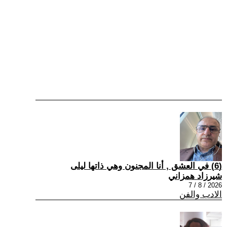
(6) في العشق , أنا المجنون وهي ذاتها ليلى
شيرزاد همزاني
2026 / 8 / 7
الادب والفن