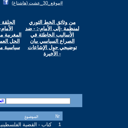
#موقع_30_عشت (هاشتاغ)
من وثائق الخط الثوري
الحلقة 
لمنظمة -إلى الأمام-: - ضد
الأمام-
الأساليب الخاطئة في
الصراع السياسي بيان
توضيحي حول الإشاعات
سياسية مح
الأخيرة -
1
كتاب - القضية الفلسطينية