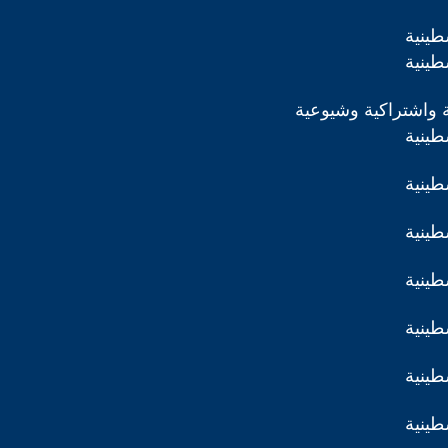
طينية
طينية
 واشتراكية وشيوعية
طينية
طينية
طينية
طينية
طينية
طينية
طينية