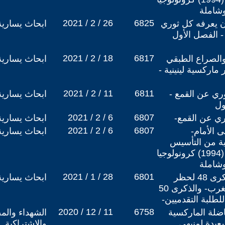
وشاملة
2021 / 2 / 26
6825
أن يعرفه كل ثوري
ابحاث يسارية
- الفصل الأول
2021 / 2 / 18
6817
 والصراع الطبقي
ابحاث يسارية
ماركسية لينينية -
2021 / 2 / 11
6811
ري عن القمع -
ابحاث يسارية
ول
2021 / 2 / 6
6807
ري عن القمع-
ابحاث يسارية
2021 / 2 / 6
6807
ى الأمام-
ابحاث يسارية
بية من التأسيس
(1970) إلى الحل العملي (1994) كرونولوجيا
وشاملة
2021 / 1 / 28
6801
وثيقة تاريخية بمناسبة الذكرى 48 لحظر
ابحاث يسارية
-الاتحاد الوطني لطلبة المغرب- والذكرى 50
لطلبة التقدميين-
2020 / 12 / 11
6758
 المناضلة الماركسية
الشهداء والم
 سعيدة لمنبهي
والاشتراكية