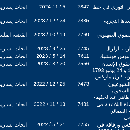
2024 / 1 / 5
7847
ني الثوري في خط
ابحاث يسارية
2023 / 12 / 24
7835
دها التجربة
ابحاث يسارية
2023 / 10 / 19
7769
صفوي الصهيوني
القضية الفلس
2023 / 9 / 25
7745
ثة الزلزال
ابحاث يسارية
2023 / 5 / 14
7611
وليوس فوتشيك
ابحاث يسارية
2023 / 3 / 20
7556
حقوق الإنسان
ابحاث يسارية
والمواطن 26 غشت 1789 و 24 يونيو 1793
طن، كارل ماركس
2022 / 12 / 25
7473
 الشيوعيون
ابحاث يسارية
ت في السجون
اهر عبدالحكيم-
2022 / 11 / 13
7431
اة البلاشفة في
ابحاث يسارية
م القضائي
مي
2022 / 5 / 21
7255
ركس ورفاقه في
ابحاث يسارية