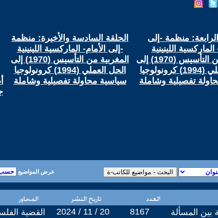
الرابعة: منظمة -إلى
الحلقة السادسة والأخيرة: منظمة
 الماركسية اللينينية
-إلى الأمام- الماركسية اللينينية
المغربية من التأسيس (1970) إلى
المغربية من التأسيس (1970) إلى
الحل العملي (1994) كرونولوجيا
الحل العملي (1994) كرونولوجيا
اولة تفصيلية وشاملة
سياسية محاولة تفصيلية وشاملة
أ
ج
عرض المواضيع
2024 / 11 / 20
8167
 بين المسألة
القضية الفلس