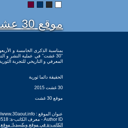
موقع 30 عشت
بمناسبة الذكرى الخامسة و الأربعون
"30 غشت" في عملية النشر و الت
المعرفي و التاريخي للتجربة الثورية 
الحقيقة دائما ثورية
30 غشت 2015
موقع 30 غشت
عنوان الموقع : http://www.30aout.info
Author ID - معرف الكاتب-ة: 8518
الكاتب-ة في موقع ويكيبيديا: موقع 30 عشت