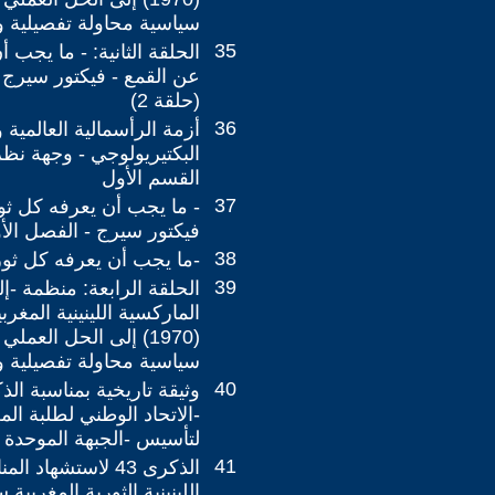
سياسية محاولة تفصيلية 
35
الحلقة الثانية: - ما يجب 
عن القمع - فيكتور سيرج 
(حلقة 2)
36
أزمة الرأسمالية العالمية
البكتيريولوجي - وجهة نظر 
القسم الأول
37
- ما يجب أن يعرفه كل ثو
فيكتور سيرج - الفصل الأ
38
-ما يجب أن يعرفه كل ثو
39
الحلقة الرابعة: منظمة -إل
الماركسية اللينينية المغر
سياسية محاولة تفصيلية 
40
لتأسيس -الجبهة الموحدة ل
41
الذكرى 43 لاستشهاد
اللينينية الثورية المغربية