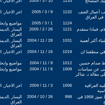
2005 / 3 / 10
1133
يك المصالح
اخر الاخبار, ا
2005 / 3 / 9
1132
ب أعمال العنف
اخر الاخبار, ا
ة في العراق
2005 / 3 / 1
1124
مواضيع وابح
2005 / 2 / 26
1121
م، فماذا ستقدم
اليسار ,الديم
العراق
2004 / 11 / 28
1031
ياء أكثر أهمية
اليسار ,الديم
العراق
2004 / 11 / 16
1019
في منطقتنا ان
اخر الاخبار, ا
2004 / 11 / 9
1012
اط صدام حسين
مواضيع وابح
2004 / 11 / 6
1009
عمى عن سياسات
مواضيع وابح
لى مقالة د. شاكر
2004 / 11 / 3
1006
نية العراقية
اخر الاخبار, ا
اسية
2004 / 10 / 26
998
نحو اعادة تقييم انقلاب 14 تموز 1958 في
اليسار ,الديم
العراق