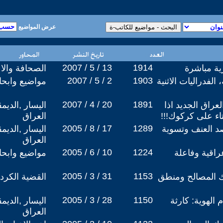
عرض المواضيع
2007 / 5 / 13
1914
ة مباشرة
الصحافة والا
2007 / 5 / 2
1903
 الفدراليات الاثنية
مواضيع وابح
2007 / 4 / 20
1891
عراق الجديد اذا
اليسار ,الديم
اء على كركوك!!!
العراق
2005 / 8 / 17
1289
د العنف وتسوية
اليسار ,الديم
العراق
2005 / 6 / 10
1224
راقية وفاعلة
مواضيع وابح
2005 / 3 / 31
1153
ك المصالح ومنطق
القضية الكردي
2005 / 3 / 28
1150
 الهوية: كارثة
اليسار ,الديم
العراق