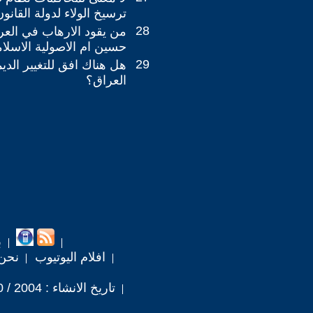
ترسيخ الولاء لدولة القانون
28
من يقود الارهاب في العرا
حسين ام الاصولية الاسلام
29
هل هناك افق للتغيير الد
العراق؟
ب
افلام اليوتيوب
نحن
تاريخ الانشاء : 2004 / 10 / 10