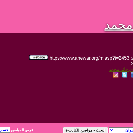
محمد
htt
ي قائد محمد
عرض المواضيع