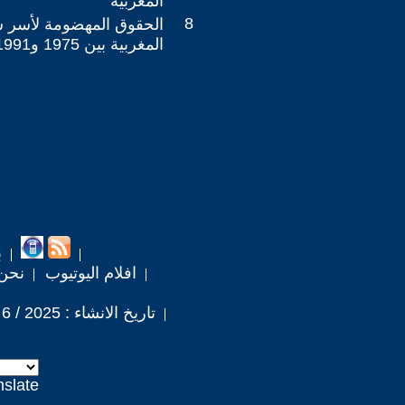
المغربية
8
الحقوق المهضومة لأسر ش
المغربية بين 1975 و1991/
ب
افلام اليوتيوب
نحن
تاريخ الانشاء : 2025 / 6 / 30
nslate