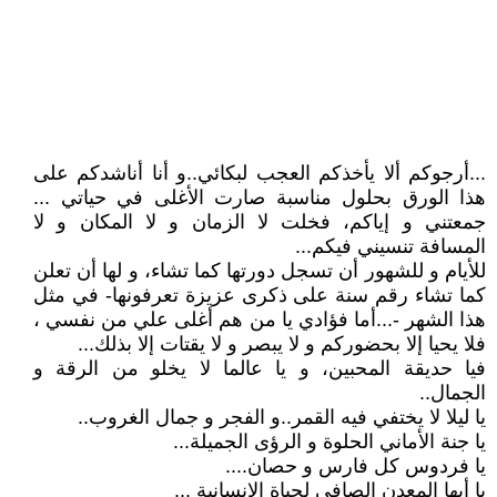
...أرجوكم ألا يأخذكم العجب لبكائي..و أنا أناشدكم على
هذا الورق بحلول مناسبة صارت الأغلى في حياتي ...
جمعتني و إياكم، فخلت لا الزمان و لا المكان و لا
المسافة تنسيني فيكم...
للأيام و للشهور أن تسجل دورتها كما تشاء، و لها أن تعلن
كما تشاء رقم سنة على ذكرى عزيزة تعرفونها- في مثل
هذا الشهر -...أما فؤادي يا من هم أغلى علي من نفسي ،
فلا يحيا إلا بحضوركم و لا يبصر و لا يقتات إلا بذلك...
فيا حديقة المحبين، و يا عالما لا يخلو من الرقة و
الجمال..
يا ليلا لا يختفي فيه القمر..و الفجر و جمال الغروب..
يا جنة الأماني الحلوة و الرؤى الجميلة...
يا فردوس كل فارس و حصان....
يا أيها المعدن الصافي لحياة الإنسانية ...