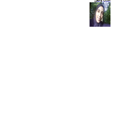
الادب والفن