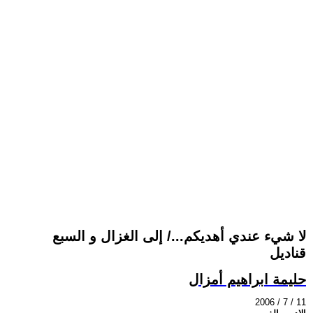
لا شيء عندي أهديكم.../ إلى الغزال و السبع
قناديل
حليمة ابراهيم أمزال
2006 / 7 / 11