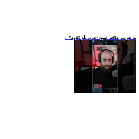
.. ما هو سر علاقة اليهود العرب بأم كلثوم؟