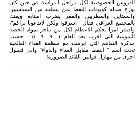
الدروس الخصوصية لكل مراحل الدراسة في حين كان
يوزع صدام كوبونات النفط لمن يتملقه من السياسيين
والممثاين والمطربين والفقر يضرب اطنابه ويفتك
بالمجتمع العراقي فقال " اسرقوا ولكن لاندعونا نراكم"،
واصدر امرا بحكم الاعظام لكل من يتاجر بمواد الحصة
التموينية التي اقرت بعد العام ١---٩---٩---٥--- حسب
مذكرة التفاهم التي ابرمت مع منظمة الغذاء العالمية
تحت اسم " النفط مقابل الغذاء والدواء" والى فصول
اخرى من مهازل قوانين القائد الضرورة!