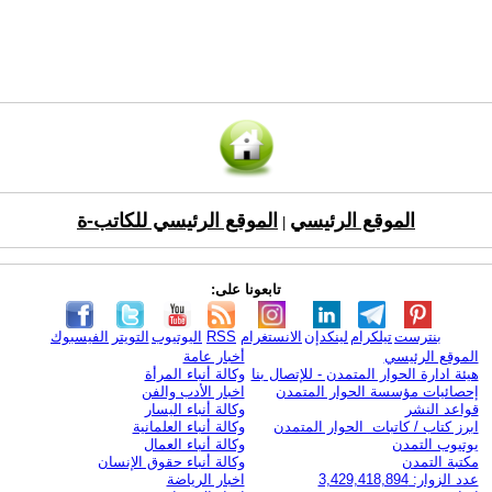
الموقع الرئيسي
الموقع الرئيسي للكاتب-ة
|
تابعونا على:
بنترست
تيلكرام
لينكدإن
الانستغرام
RSS
اليوتيوب
التويتر
الفيسبوك
الموقع الرئيسي
أخبار عامة
هيئة ادارة الحوار المتمدن - للإتصال بنا
وكالة أنباء المرأة
إحصائيات مؤسسة الحوار المتمدن
اخبار الأدب والفن
قواعد النشر
وكالة أنباء اليسار
ابرز كتاب / كاتبات الحوار المتمدن
وكالة أنباء العلمانية
يوتيوب التمدن
وكالة أنباء العمال
مكتبة التمدن
وكالة أنباء حقوق الإنسان
عدد الزوار: 3,429,418,894
اخبار الرياضة