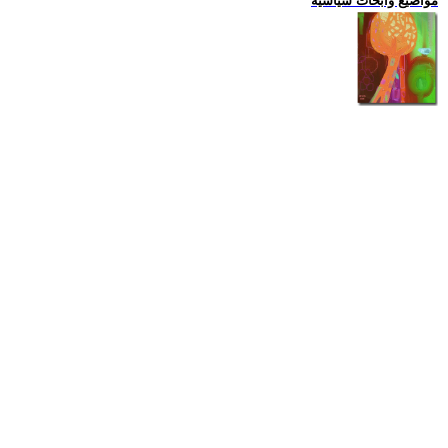
مواضيع وابحاث سياسية