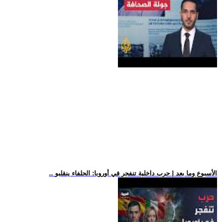
.. الأسبوع وما بعد | حرب داخلية تنفجر في أوروبا: الحلفاء ينقلبو