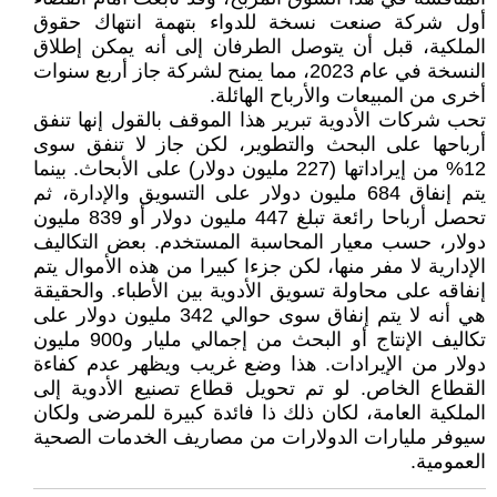
أول شركة صنعت نسخة للدواء بتهمة انتهاك حقوق
الملكية، قبل أن يتوصل الطرفان إلى أنه يمكن إطلاق
النسخة في عام 2023، مما يمنح لشركة جاز أربع سنوات
أخرى من المبيعات والأرباح الهائلة.
تحب شركات الأدوية تبرير هذا الموقف بالقول إنها تنفق
أرباحها على البحث والتطوير، لكن جاز لا تنفق سوى
12% من إيراداتها (227 مليون دولار) على الأبحاث. بينما
يتم إنفاق 684 مليون دولار على التسويق والإدارة، ثم
تحصل أرباحا رائعة تبلغ 447 مليون دولار أو 839 مليون
دولار، حسب معيار المحاسبة المستخدم. بعض التكاليف
الإدارية لا مفر منها، لكن جزءا كبيرا من هذه الأموال يتم
إنفاقه على محاولة تسويق الأدوية بين الأطباء. والحقيقة
هي أنه لا يتم إنفاق سوى حوالي 342 مليون دولار على
تكاليف الإنتاج أو البحث من إجمالي مليار و900 مليون
دولار من الإيرادات. هذا وضع غريب ويظهر عدم كفاءة
القطاع الخاص. لو تم تحويل قطاع تصنيع الأدوية إلى
الملكية العامة، لكان ذلك ذا فائدة كبيرة للمرضى ولكان
سيوفر مليارات الدولارات من مصاريف الخدمات الصحية
العمومية.