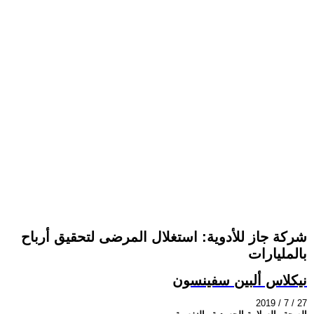
شركة جاز للأدوية: استغلال المرضى لتحقيق أرباح
بالمليارات
نيكلاس ألبين سفينسون
2019 / 7 / 27