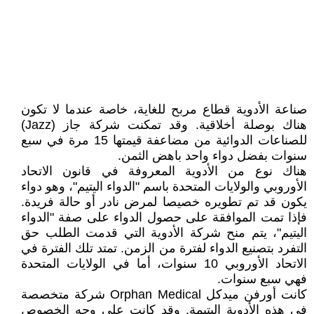
صناعة الأدوية قطاع مربح للغاية، خاصة عندما لا تكون
هناك بوصلة أخلاقية. وقد تمكنت شركة جاز (Jazz)
للصناعات الدوائية من مضاعفة قيمتها 15 مرة في سبع
سنوات بفضل دواء واحد باهض الثمن.
هناك نوع من الأدوية المعروفة في قانون الاتحاد
الأوروبي والولايات المتحدة باسم "الدواء اليتيم"، وهو دواء
يكون قد تم تطويره خصيصا لمرض نادر أو حالة فريدة.
فإذا تمت الموافقة على حصول الدواء على صفة "الدواء
اليتيم"، يتم منح شركة الأدوية التي قدمت الطلب حق
التفرد بتصنيع الدواء لفترة من الزمن. تمتد تلك الفترة في
الاتحاد الأوروبي 10 سنوات، أما في الولايات المتحدة
فهي سبع سنوات.
كانت أورفن ميدكل Orphan Medical شركة متخصصة
في هذه الأدوية اليتيمة. وقد كانت على وجه الخصوص