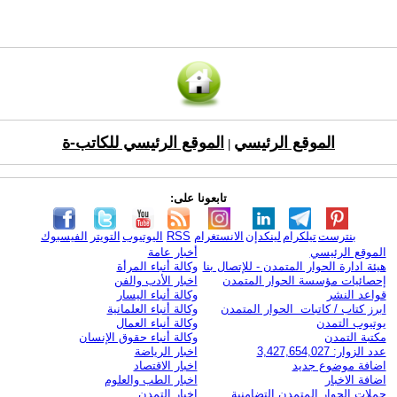
الموقع الرئيسي
الموقع الرئيسي للكاتب-ة
|
تابعونا على:
بنترست
تيلكرام
لينكدإن
الانستغرام
RSS
اليوتيوب
التويتر
الفيسبوك
الموقع الرئيسي
أخبار عامة
هيئة ادارة الحوار المتمدن - للإتصال بنا
وكالة أنباء المرأة
إحصائيات مؤسسة الحوار المتمدن
اخبار الأدب والفن
قواعد النشر
وكالة أنباء اليسار
ابرز كتاب / كاتبات الحوار المتمدن
وكالة أنباء العلمانية
يوتيوب التمدن
وكالة أنباء العمال
مكتبة التمدن
وكالة أنباء حقوق الإنسان
عدد الزوار: 3,427,654,027
اخبار الرياضة
اضافة موضوع جديد
اخبار الاقتصاد
اضافة الاخبار
اخبار الطب والعلوم
حملات الحوار المتمدن التضامنية
اخبار التمدن