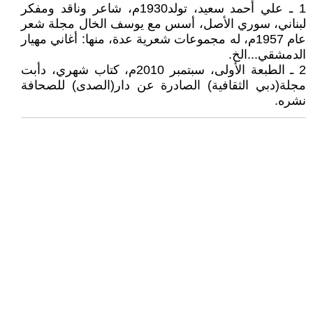
1 ـ علي أحمد سعيد، تولد1930م، شاعر وناقد ومفكر
لبناني، سوري الأصل، أسس مع يوسف الخال مجلة شعر
عام 1957م، له مجموعات شعرية عدة، منها: أغاني مهيار
الدمشقي...الخ.
2 ـ الطبعة الأولى، سبتمبر 2010م، كتاب شهري، دأبت
مجلة(دبي الثقافية) الصادرة عن دار(الصدى) للصحافة
نشره.