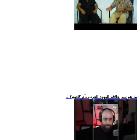
.. ما هو سر علاقة اليهود العرب بأم كلثوم؟