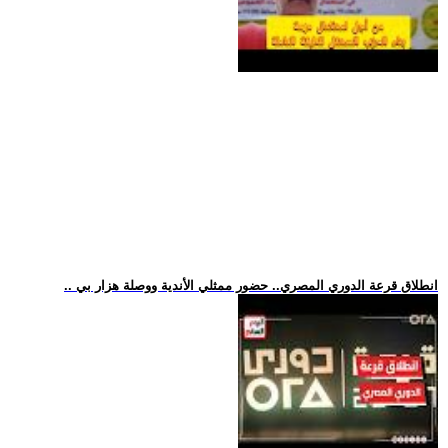
.. انطلاق قرعة الدوري المصري.. حضور ممثلي الأندية ووصلة هزار بي