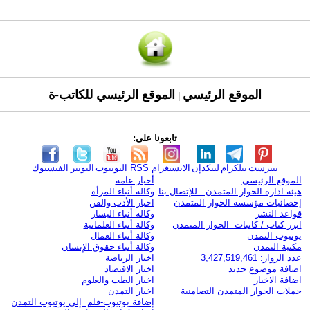
الموقع الرئيسي
الموقع الرئيسي للكاتب-ة
|
تابعونا على:
بنترست
تيلكرام
لينكدإن
الانستغرام
RSS
اليوتيوب
التويتر
الفيسبوك
الموقع الرئيسي
أخبار عامة
هيئة ادارة الحوار المتمدن - للإتصال بنا
وكالة أنباء المرأة
إحصائيات مؤسسة الحوار المتمدن
اخبار الأدب والفن
قواعد النشر
وكالة أنباء اليسار
ابرز كتاب / كاتبات الحوار المتمدن
وكالة أنباء العلمانية
يوتيوب التمدن
وكالة أنباء العمال
مكتبة التمدن
وكالة أنباء حقوق الإنسان
عدد الزوار: 3,427,519,461
اخبار الرياضة
اضافة موضوع جديد
اخبار الاقتصاد
اضافة الاخبار
اخبار الطب والعلوم
حملات الحوار المتمدن التضامنية
اخبار التمدن
إضافة يوتيوب-فلم إلى يوتيوب التمدن