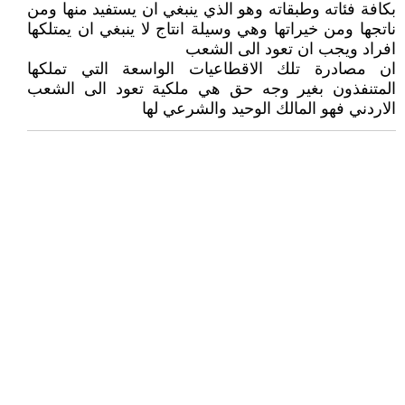
بكافة فئاته وطبقاته وهو الذي ينبغي ان يستفيد منها ومن
ناتجها ومن خيراتها وهي وسيلة انتاج لا ينبغي ان يمتلكها
افراد ويجب ان تعود الى الشعب
ان مصادرة تلك الاقطاعيات الواسعة التي تملكها
المتنفذون بغير وجه حق هي ملكية تعود الى الشعب
الاردني فهو المالك الوحيد والشرعي لها