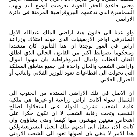
وحتى قاعدة الجفر الجوية تعرضت لوضع اليد ونهب
السماسرة الذي تدعمهم البيروقراطية المزمنة في دائرة
الاراضي
ولو عدنا الى قانون هبة اراضي الملك عبدالله الاول
الصادرفي اواخر الاربعينيات الذي خوله امتلاك وزراعة
اراض في الغور لوجدنا ان هذا القانون كان متشددا
ومحكوما بضوابط اكثر من القانون الحالي الذي اطلق
العنان اقطاب واذيال البيروقراطية بان ينهبوا اموال
واراضي الشعب والحال واحدة في جميع مناطق المملكة
التي تحولت الى اقطاعيات تعود للوزير الفلاني والنائب أو
الجنرال العلاني
ان الاصل في تلك الاراضي الممتدة من الجنوب الى
الشمال سواء أكانت اراض زراعية او غيرها هي ملكية
عامة للشعب تشرف الدولة على استغلالها لصالح
الشعب وتحت رقابة الشعب لا ان تكون حكرا على
اشخاص معينين ينهشون منها كيفما ومتى يشاؤون وان
كانت الآن تنتقل الى ايديهم بتلك الحيل التشريعيةولكن
هذا الامر لا يلغي بان اصولها تعود الى الشعب الاردني