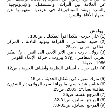
عن العلاقة بين التراث، والمستقبل، والإيديولوجية،
والسرد ،ونقد الميتافيزيقا، في عرضها لمفهومها عن
انصهار الأفاق والسرد .
الهوامش:
(1) علي حرب ، هكذا اقرأ التفكيك ، ص138 .
(2) حميد الحمداني ، القراءة وتوليد الدلالة ، المركز
الثقافي العربي ، ص25 .
(3) رولان بارت ، من الأثر الأدبي الى النص ، م/ الفكر
العربي المعاصر ، ع37 بيروت ، حركة الإنماء القومي ،
1986 ، ص14 .
(4) علي حرب ، أصناف النظرية وأطياف الحرية ، ص12
.
(5) مارك سور ، في إشكال الحديثة ، ص15 .
(6) عباس عبد جاسم ،ما وراء السرد الروائي،دار الشؤون
الثقافية،بغداد"1 ،2005، ص25.
(7) المرجع نفسه، ص25
(8) المرجع السابق، ص31-32
(9) المرجع السابق، ص32-33.