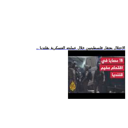
.. الاحتلال يعتقل فلسطينيين خلال عمليته العسكرية بقلنديا