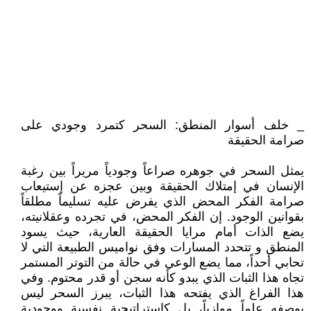
_ خلف أسوار المنطق: السحر كتمرد وجودي على
صرامة الحقيقة
يمثل السحر في جوهره صراعاً وجودياً مريراً بين رغبة
الإنسان في إمتلاك الحقيقة وبين عجزه عن إستيعاب
صرامة الفكر المحض الذي يفرض عليه تسليماً مطلقاً
بقوانين الوجود. إن الفكر المحض، في تجرده وعقلانيته،
يضع الذات أمام مرايا الحقيقة العارية، حيث يسود
المنطق و تتحدد المسارات وفق نواميس الطبيعة التي لا
تحابي أحداً، مما يضع الوعي في حالة من التوتر المستمر
تجاه هذا الثبات الذي يبدو كأنه سجن أو قدر محتوم. وفي
هذا الفراغ الذي يفتحه هذا الثبات، يبرز السحر ليس
بوصفه علماً موازياً، بل كإستراتيجية نفسية ووجودية