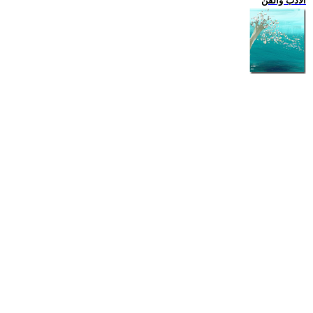
الادب والفن