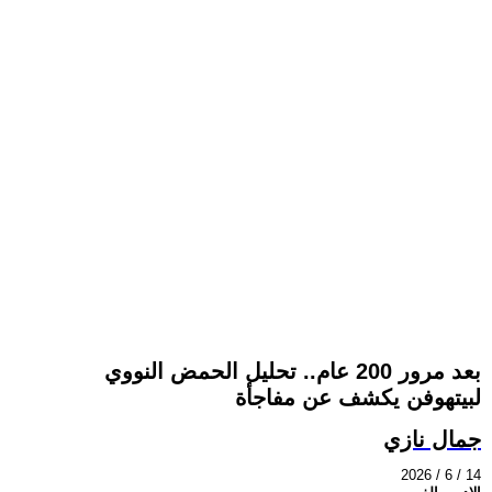
بعد مرور 200 عام.. تحليل الحمض النووي
لبيتهوفن يكشف عن مفاجأة
جمال نازي
2026 / 6 / 14