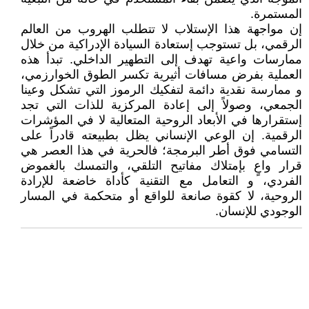
المستمرة.
إن مواجهة هذا الإستلاب لا تتطلب الهروب من العالم
الرقمي، بل تستوجب إستعادة السيادة الإدراكية من خلال
ممارسات واعية تهدف إلى التطهير الداخلي. تبدأ هذه
العملية بفرض مسافات أثيرية تكسر الطوق الخوارزمي،
و ممارسة نقدية دائمة لتفكيك الرموز التي تشكل وعينا
الجمعي، وصولاً إلى إعادة المركزية للذات التي تجد
إستقرارها في الأبعاد الروحية المتعالية لا في المؤشرات
الرقمية. إن الوعي الإنساني يظل بطبيعته قادراً على
التسامي فوق أطر البرمجة؛ فالحرية في هذا العصر هي
قرار واعٍ بإمتلاك مفاتيح التلقي، والتمسك بالغموض
الفردي، و التعامل مع التقنية كأداة خاضعة للإرادة
الروحية، لا كقوة صانعة للواقع أو متحكمة في المسار
الوجودي للإنسان.