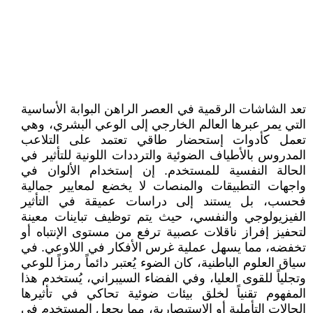
تعد الشاشات الرقمية في العصر الراهن البوابة الأساسية
التي يمر عبرها العالم الخارجي إلى الوعي البشري، وهي
تعمل كأدوات إستحضار طاقي تعتمد على التلاعب
المدروس بالأطياف الضوئية والترددات اللونية للتأثير في
الحالة النفسية للمستخدم. إن إستخدام الألوان في
واجهات التطبيقات والمنصات لا يخضع لمعايير جمالية
فحسب، بل يستند إلى دراسات عميقة في التأثير
الفيزيولوجي والنفسي، حيث يتم توظيف تباينات معينة
لتحفيز إفراز ناقلات عصبية ترفع من مستوى الإنتباه أو
تخفضه، مما يسهل عملية غرس الأفكار في اللاوعي. في
سياق العلوم الباطنية، كان الضوء يُعتبر دائماً رمزاً للوعي
وتجلياً للقوى العليا، وفي الفضاء السيبراني، يُستخدم هذا
المفهوم تقنياً لخلق بيئات ضوئية تحاكي في تأثيرها
الحالات التأملية أو الإستبصارية، مما يجعل المستخدم في