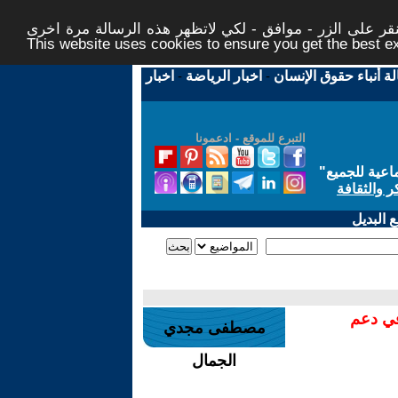
ر على الزر - موافق - لكي لاتظهر هذه الرسالة مرة اخرى -
This website uses cookies to ensure you get the best 
لة أنباء حقوق الإنسان
-
اخبار الرياضة
-
اخبار
التبرع للموقع - ادعمونا
اعية للجميع
"
ر والثقافة
 البديل
في دعم
مصطفى مجدي
الجمال