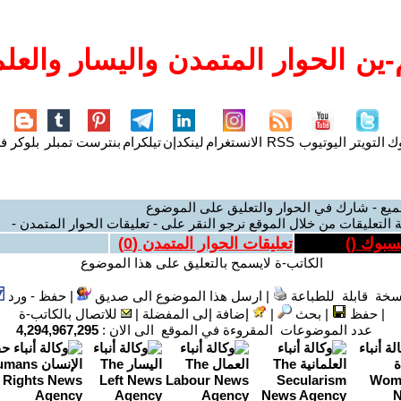
ين الحوار المتمدن واليسار والعلم
وك
التويتر
اليوتيوب
RSS
الانستغرام
لينكدإن
تيلكرام
بنترست
تمبلر
بلوكر
فل
ميع - شارك في الحوار والتعليق على الموضوع
 التعليقات من خلال الموقع نرجو النقر على - تعليقات الحوار المتمدن -
يسبوك (
)
تعليقات الحوار المتمدن (
0
)
الكاتب-ة لايسمح بالتعليق على هذا الموضوع
سخة قابلة للطباعة
|
ارسل هذا الموضوع الى صديق
|
حفظ - ورد
|
حفظ
|
بحث
|
إضافة إلى المفضلة
|
للاتصال بالكاتب-ة
عدد الموضوعات المقروءة في الموقع الى الان :
4,294,967,295