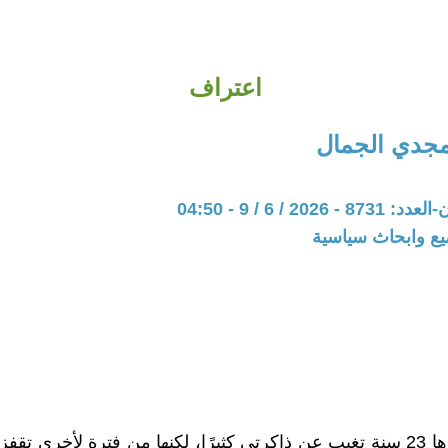
اعتراف
دي الجمال
202 / 6 / 9 - 04:50
يع وابحاث سياسية
واقعة عمرها 23 سنة تغيب عن ذاكرتي كثيرًا، لكنها من فترة لأخرى تق