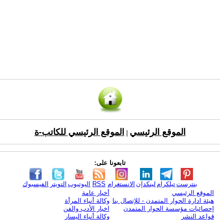
الموقع الرئيسي
الموقع الرئيسي للكاتب-ة
|
تابعونا على:
بنترست
تيلكرام
لينكدإن
الانستغرام
RSS
اليوتيوب
التويتر
الفيسبوك
الموقع الرئيسي
أخبار عامة
هيئة ادارة الحوار المتمدن - للإتصال بنا
وكالة أنباء المرأة
إحصائيات مؤسسة الحوار المتمدن
اخبار الأدب والفن
قواعد النشر
وكالة أنباء اليسار