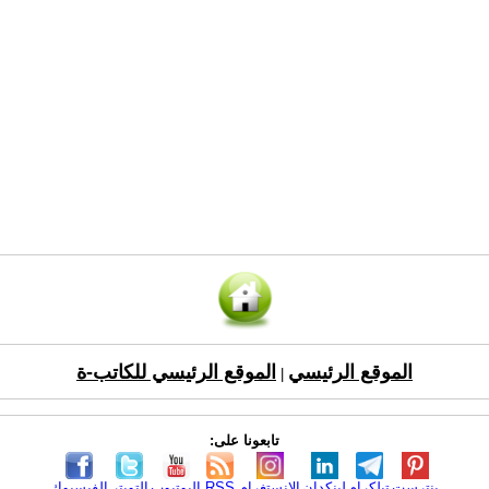
الموقع الرئيسي
الموقع الرئيسي للكاتب-ة
|
تابعونا على:
بنترست
تيلكرام
لينكدإن
الانستغرام
RSS
اليوتيوب
التويتر
الفيسبوك