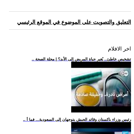
التعليق والتصويت على الموضوع في الموقع الرئيسي
اخر الافلام
.. تشخيص خاطئ.. يُغير حياة المريض إلى الأبد؟ | مجلة الصحة
.. رئيس وزراء باكستان وقائد الجيش يتوجهان إلى السعودية... فما أ