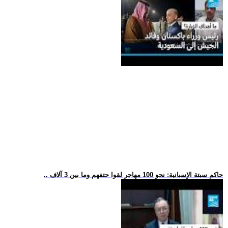
.. حاكم سبتة الإسبانية: نحو 100 مهاجر لقوا حتفهم وما بين 3 آلاف