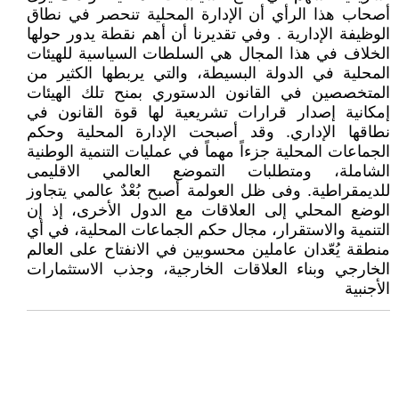
أصحاب هذا الرأي أن الإدارة المحلية تنحصر في نطاق
الوظيفة الإدارية . وفي تقديرنا أن أهم نقطة يدور حولها
الخلاف في هذا المجال هي السلطات السياسية للهيئات
المحلية في الدولة البسيطة، والتي يربطها الكثير من
المتخصصين في القانون الدستوري بمنح تلك الهيئات
إمكانية إصدار قرارات تشريعية لها قوة القانون في
نطاقها الإداري. وقد أصبحت الإدارة المحلية وحكم
الجماعات المحلية جزءاً مهماً في عمليات التنمية الوطنية
الشاملة، ومتطلبات التموضع العالمي الاقليمى
للديمقراطية. وفى ظل العولمة أصبح بُعْدٌ عالمي يتجاوز
الوضع المحلي إلى العلاقات مع الدول الأخرى، إذ إن
التنمية والاستقرار، مجال حكم الجماعات المحلية، في أي
منطقة يُعّدان عاملين محسوبين في الانفتاح على العالم
الخارجي وبناء العلاقات الخارجية، وجذب الاستثمارات
الأجنبية