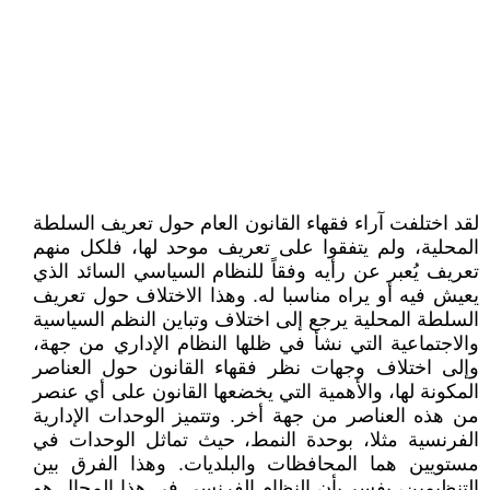
لقد اختلفت آراء فقهاء القانون العام حول تعريف السلطة
المحلية، ولم يتفقوا على تعريف موحد لها، فلكل منهم
تعريف يُعبر عن رأيه وفقاً للنظام السياسي السائد الذي
يعيش فيه أو يراه مناسبا له. وهذا الاختلاف حول تعريف
السلطة المحلية يرجع إلى اختلاف وتباين النظم السياسية
والاجتماعية التي نشأ في ظلها النظام الإداري من جهة،
وإلى اختلاف وجهات نظر فقهاء القانون حول العناصر
المكونة لها، والأهمية التي يخضعها القانون على أي عنصر
من هذه العناصر من جهة أخر. وتتميز الوحدات الإدارية
الفرنسية مثلا، بوحدة النمط، حيث تماثل الوحدات في
مستويين هما المحافظات والبلديات. وهذا الفرق بين
التنظيمين، يفسر بأن النظام الفرنسي في هذا المجال هو