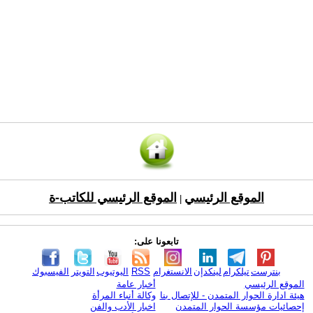
الموقع الرئيسي
الموقع الرئيسي للكاتب-ة
|
تابعونا على:
بنترست
تيلكرام
لينكدإن
الانستغرام
RSS
اليوتيوب
التويتر
الفيسبوك
الموقع الرئيسي
أخبار عامة
هيئة ادارة الحوار المتمدن - للإتصال بنا
وكالة أنباء المرأة
إحصائيات مؤسسة الحوار المتمدن
اخبار الأدب والفن