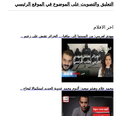
التعليق والتصويت على الموضوع في الموقع الرئيسي
اخر الافلام
.. مهدي لعريبي: من السينما إلى -مافيا-... الجزائر تقبض على زعيم
.. محمد علام وهيثم سعيد: ألبوم محمد عدوية الجديد استكمالا لنجاح