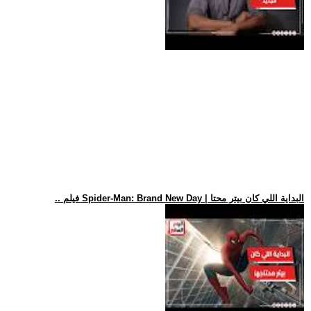
.. فيلم Spider-Man: Brand New Day | البداية اللي كان بيتر محتا