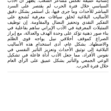
إنسانية عميقة تعكس مشاعر الشعب. يظهر أن الأدب
السياسي خلال فترة الحرب لم يقتصر على السرد
المباشر للأحداث وما جرى فيها، بل استثمر بشكل دقيق
الأساليب البلاغية لخلق سياقات معرفية تُشجع على
التفكير النقدي وتحفيز النضال والمقاومة. إن توظيف
التمثيلات المعرفية في الأدب الإيراني ساهم بفاعلية في
بناء صور ذهنية تؤكد على وحدة الهدف والعدالة، مع إبراز
الصراع كموقف أخلاقي نبيل يواجه قوى الظلم
والاضطهاد. بشكل عام، أدى استخدام هذه الأساليب
البلاغية إلى توثيق الأحداث وتعزيز التأثير النفسي في
نفوس الأفراد، مما جعل الأدب أداة فاعلة في تشكيل
الوعي الجمعي والتأثير بشكل عميق على الرأي العام
خلال فترة الحرب.