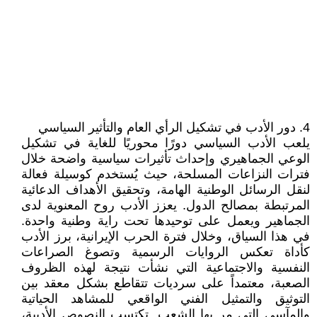
4. دور الأدب في تشكيل الرأي العام والتأثير السياسي
يلعب الأدب السياسي دورًا محوريًا للغاية في تشكيل
الوعي الجماهيري وإحداث تأثيرات سياسية واضحة خلال
فترات النزاعات المسلحة، حيث يُستخدم كوسيلة فعالة
لنقل الرسائل الوطنية الهامة، وتحقيق الأهداف الدعائية
المرتبطة بمصالح الدول. يعزز الأدب روح المعنوية لدى
الجماهير ويعمل على توحيدها تحت راية وطنية واحدة.
في هذا السياق، وخلال فترة الحرب الإيرانية، برز الأدب
كأداة تعكس الروايات الرسمية وتصوغ الصراعات
النفسية والاجتماعية التي نشأت نتيجة لهذه الظروف
الصعبة، معتمداً على سرديات تتقاطع بشكل معقد بين
التوثيق والتمثيل الفني الواقعي للمشاهد الحياتية
والمآسي التي مر بها الشعب. تكتسب النصوص الأدبية،