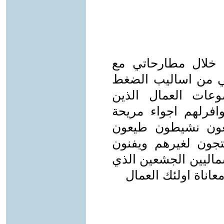
 خلال مطارحاتي مع
يني من اساليب الضغط
موعات العمال الذين
افرلهم اجواء مريحة
يعون نشيطون طيعون
جون لغيرهم ويفنون
ماليين الجشعين الذي
اناة اولئك العمال