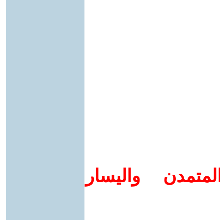
متمدن واليسار