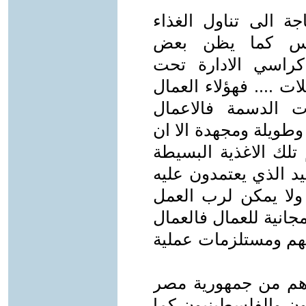
جة الى تناول الغذاء
وليس كما يظن بعض
كراسي الادارة تحت
ت .... فهؤلاء العمال
ت الدسمة فالاعمال
وطويلة ومجهدة الا ان
تلك الاغذية البسيطة
يد الذي يعتمدون عليه
ولا يمكن لرب العمل
جانية للعمال فالعمال
تهم ومستلزمات عملية
ل هم من جمهورية مصر
يون والفلسطينيون كما