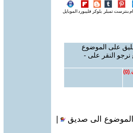
م
بنترست
تمبلر
بلوكر
فليبورد
الموبايل
عليق على الموضوع
نرجو النقر على -
 (
0
)
الموضوع الى صديق
|