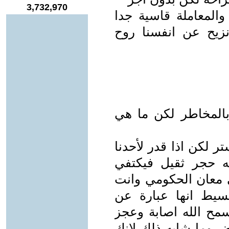
3,732,970
المعاملة قاسية جدا
 نزيح عن انفسنا روح
المخاطر لكن ما هي
ر لكن اذا قدر لأحدنا
ه حجر ثقيل فيكتفي
معان الحكومي وانت
سيط انها عبارة عن
سمح الله اصابة وعجز
يض وما شابه ذلك لانك