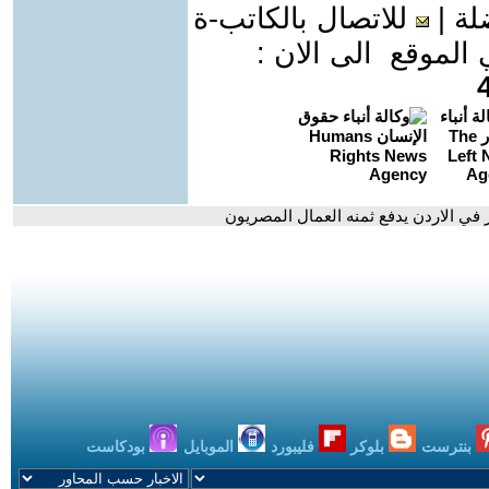
لة
|
للاتصال بالكاتب-ة
موقع الى الان :
 في الاردن يدفع ثمنه العمال المصريون
بنترست
بلوكر
فليبورد
الموبايل
بودكاست