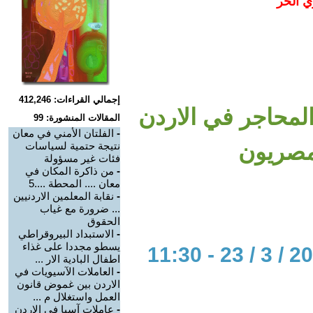
ي الحر
إجمالي القراءات: 412,246
المحاجر في الاردن
المقالات المنشورة: 99
-
الفلتان الأمني في معان
لمصريون
نتيجة حتمية لسياسات
فئات غير مسؤولة
-
من ذاكرة المكان في
معان .... المحطة ....5
-
نقابة المعلمين الاردنيين
... ضرورة مع غياب
الحقوق
-
الاستبداد البيروقراطي
يسطو مجددا على غذاء
اطفال البادية الار ...
-
العاملات الآسيويات في
الاردن بين غموض قانون
العمل واستغلال م ...
-
عاملات آسيا في الاردن