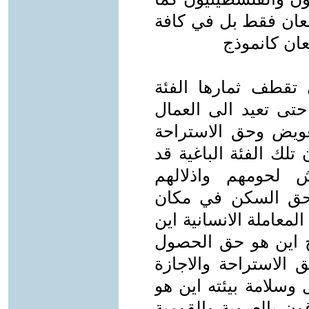
عان فقط بل في كافة
ان كانموذج
 تقطف ثمارها الفئة
 حتى تعيد الى العمال
ويض وحق الاستراحة
تلك الفئة الباغية قد
لحومهم واذلالهم
 حق السكن في مكان
لمعاملة الانسانية اين
 اين هو حق الحصول
الاستراحة والاجازة
وسلامة بيئته اين هو
ن بالعروبة والقومية