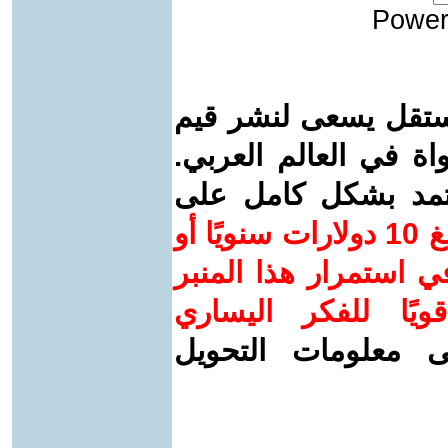
Power
ستقل يسعى لنشر قيم
واة في العالم العربي.
عتمد بشكل كامل على
ساهم/ي معنا! بدعمكم بمبلغ 10 دولارات سنويًا أو
 استمرار هذا المنبر
ويًا للفكر اليساري
ى معلومات التحويل