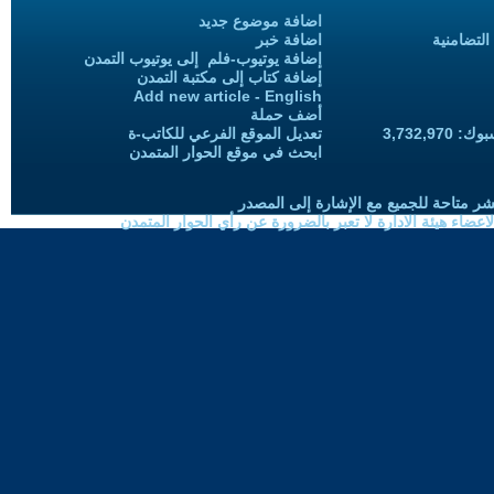
اضافة موضوع جديد
التضامنية
اضافة خبر
إضافة يوتيوب-فلم إلى يوتيوب التمدن
إضافة كتاب إلى مكتبة التمدن
Add new article - English
أضف حملة
3,732,97
تعديل الموقع الفرعي للكاتب-ة
ابحث في موقع الحوار المتمدن
شر متاحة للجميع مع الإشارة إلى المصدر
ضاء هيئة الادارة لا تعبر بالضرورة عن رأي الحوار المتمدن