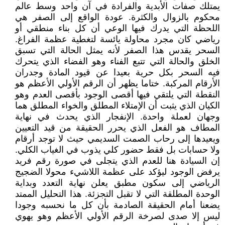
يمتلك صفات الأبدية والفرادة في آن واحد وسط عالم
محكوم بالزوال والكثرة. عودة الواقع إلى الصفر هي
اللحظة التي يدرك فيها الوعي أن كل بناء منطقي أو
رياضي كان مجرد محاولة يائسة لتغطية عظمة الفراغ.
السحر يقدس هذا الصفر لأنه يمثل الحالة التي تسبق
الخلق والحالة التي تتبع الفناء وهو الفضاء الذي يتحرك
فيه السحر بكل حرية بعيدا عن قيود المادة وجدران
الأرقام المركبة. ختاما يظهر أن الرقم الأولي الأعظم هو
النقطة التي يلتقي فيها أقصى الوجود بأقصى العدم وهو
الكيان الذي يثبت أن الإمتلاء المطلق والخواء المطلق هما
وجهان لعملة واحدة. الإنفجار الذي يحدث في نهاية
المطاف هو الفعل الذي يحرر الحقيقة من قيد التعيين
ويعيدها إلى رحاب الصمت السديمي حيث لا توجد أرقام
ولا حسابات بل فقط حضور كلي يذوب في الغياب الكلي.
إن السيادة هنا للعدم الذي يتجلى في صورة رقم فريد
يرفض الوجود ليؤكد على عظمة اللاشيء محولا الضجيج
الرياضي إلى سكون مطبق يعلن نهاية التعدد وبداية
الوحدة المطلقة التي لا تقبل التجزئة. هذا التحليل الممتد
يضعنا أمام الحقيقة الصادمة بأن كل ما نحسبه وجودا
ليس إلا صدى لصرخة الرقم الأولي الأعظم وهو يهوي