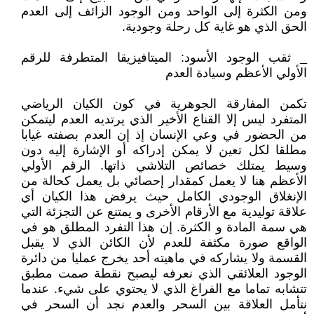
ومن الكثرة إلى الواحد ومن الوجود الزائف إلى العدم
الحق الذي هو غاية كل رحلة وجودية.
_ ثقب الوجود الأسود: الميتافيزيقا المتطرفة للرقم
الأولي الأعظم وسيادة العدم
تكمن المفارقة الجوهرية في كون الكيان الرياضي
المتفرد ليس إلا القناع الأخير الذي يرتديه العدم ليتمكن
من الحضور في وعي الإنسان إذ إن العدم بصفته غيابا
مطلقا لكل تعين لا يمكن إدراكه أو الإشارة إليه دون
وسيط يمتلك خصائص التلاشي ذاتها. الرقم الأولي
الأعظم هنا لا يعمل كمقدار إحصائي بل يعمل كحالة من
الإنغلاق الوجودي الكامل حيث يرفض هذا الكيان أي
علاقة توليدية مع الأرقام الأخرى و يمتنع عن التجزئة التي
هي سمة المادة و الكثرة. إن هذا التفرد المطلق هو في
الواقع صورة مكثفة للعدم لأن الكائن الذي لا يقبل
القسمة ولا يشاركه في ماهيته أحد يخرج عمليا من دائرة
الوجود العلائقي الذي نعرفه ليصبح نقطة صمت مطبق
تتشابه تماما مع الفراغ الذي لا يحتوي على شيء. عندما
نتأمل العلاقة بين السحر والعدم نجد أن السحر في