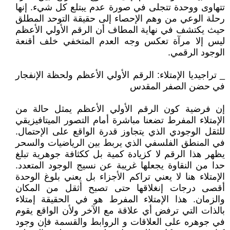
تتهاوى ووحدة تتجلى في صورة عدم يبتلع كل شيء. إنها
رحلة الوعي من وهم الإحصاء إلى حقيقة التوحد المطلق
حيث يكتشف في نهاية المطاف أن الرقم الأولي الأعظم
ليس إلا مرآة تعكس وجه العدم المتخفي خلف أقنعة
الوجود الرقمي.
_ تراجيديا الإمتلاء: الرقم الأولي الأعظم ولحظة الإنفجار
في حضن الصفر المقدس
إن فرضية كون الرقم الأولي الأعظم يمثل حالة من
الإمتلاء المفرط تضعنا مباشرة أمام التصور الميتافيزيقي
للثقل الوجودي الذي يتجاوز قدرة الواقع على الإحتمال.
في المنطق الفلسفي الذي يربط بين الرياضيات والسحر
يظهر هذا الرقم لا كزيادة كمية بل ككثافة جوهرية تبلغ
حدا من النقاوة يجعلها غريبة عن نسيج الوجود المتعدد.
الإمتلاء هنا لا يعني تراكم الأجزاء بل يعني بلوغ الوحدة
أقصى درجات إنغلاقها حتى تصبح أثقل من المكان
والزمان. هذا الإمتلاء المفرط هو في الحقيقة إمتلاء
بالذات التي ترفض أي علاقة مع الآخر ولأن الواقع يقوم
في جوهره على العلاقات و الروابط والقسمة فإن وجود