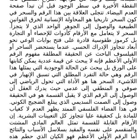
النقطة الأخيرة في سطر الوجود قبل أن تبدأ صفحة
العدم البيضاء. تتجلى العلاقة بين هذا الرقم والسحر في
كون السحر تاريخيا هو المحاولة الإنسانية لخرق القوانين
الطبيعية والوصول إلى الجوهر الواحد الذي لا يتجزأ.
السحر لا يتعامل مع الأرقام كأدوات للإحصاء أو التجارة
بل كرموز طقوسية قادرة على فتح بوابات الوعي نحو
أبعاد تتجاوز الإدراك الحسي. عندما يستحضر الساحر أو
الفيلسوف الباحث عن الحقيقة المطلقة مفهوم الرقم
الأولي الأعظم فإنه لا يبحث عن قيمة عددية يمكن كتابتها
على الورق بل يبحث عن الحالة الوجودية التي يمثلها هذا
الرقم وهي حالة التفرد المطلق التي تسبق الإنهيار في
اللاشيء. السحر هنا هو الأداة التي تحول الرياضي إلى
صوفي و المنطقي إلى عدمي حيث يدرك العقل أن
الوصول إلى الرقم الذي لا يقبل القسمة هو في الحقيقة
وصول إلى الصمت السديمي الذي يبتلع الضجيج الكوني.
في هذا الفضاء الفلسفي الممتد يظهر العدم لا كغياب
للمادة بل كحقيقة عليا تتجاوز كل التعيينات البشرية. إن
الأرقام القابلة للقسمة تمثل العالم المادي المشتت
والمنقسم على نفسه والمقيد بسلاسل الأسباب والنتائج
أما الرقم الأولي الأعظم فهو الكيان الذي حطم هذه