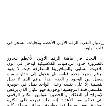
_ دوار التفرد: الرقم الأولي الأعظم وتجليات السحر في
قلب الهاوية
إن البحث في ماهية الرقم الأولي الأعظم يتجاوز
بالضرورة حدود الرياضيات الكلاسيكية ليدخل في أتون
اللاهوت السلبي والميتافيزيقا المتطرفة حيث لا يعود
الرقم مجرد وحدة قياس بل يتحول إلى جدار سميك
يفصل بين الوجود و العدم. هذا الرقم الذي لا يقبل
القسمة إلا على نفسه وعلى الواحد يمثل في جوهره
الفلسفي قمة النرجسية الوجودية فهو الكيان الذي يرفض
الإمتزاج أو التفكك أو الخضوع لقوانين التكاثر الرقمي
التي تحكم بقية الأعداد. إنه يعلن تمرده على الكثرة
المبتذلة ليقف وحيدا في مواجهة الفراغ المطلق كأنه