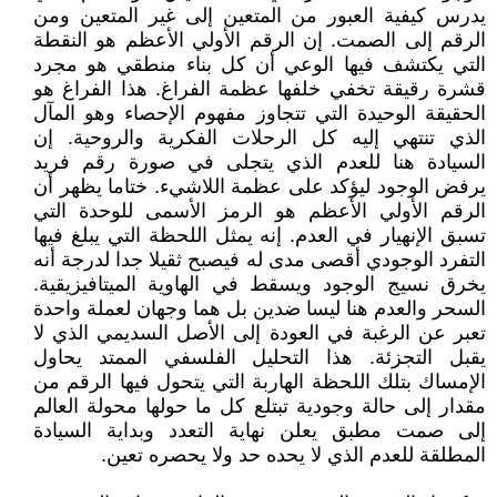
يدرس كيفية العبور من المتعين إلى غير المتعين ومن
الرقم إلى الصمت. إن الرقم الأولي الأعظم هو النقطة
التي يكتشف فيها الوعي أن كل بناء منطقي هو مجرد
قشرة رقيقة تخفي خلفها عظمة الفراغ. هذا الفراغ هو
الحقيقة الوحيدة التي تتجاوز مفهوم الإحصاء وهو المآل
الذي تنتهي إليه كل الرحلات الفكرية والروحية. إن
السيادة هنا للعدم الذي يتجلى في صورة رقم فريد
يرفض الوجود ليؤكد على عظمة اللاشيء. ختاما يظهر أن
الرقم الأولي الأعظم هو الرمز الأسمى للوحدة التي
تسبق الإنهيار في العدم. إنه يمثل اللحظة التي يبلغ فيها
التفرد الوجودي أقصى مدى له فيصبح ثقيلا جدا لدرجة أنه
يخرق نسيج الوجود ويسقط في الهاوية الميتافيزيقية.
السحر والعدم هنا ليسا ضدين بل هما وجهان لعملة واحدة
تعبر عن الرغبة في العودة إلى الأصل السديمي الذي لا
يقبل التجزئة. هذا التحليل الفلسفي الممتد يحاول
الإمساك بتلك اللحظة الهاربة التي يتحول فيها الرقم من
مقدار إلى حالة وجودية تبتلع كل ما حولها محولة العالم
إلى صمت مطبق يعلن نهاية التعدد وبداية السيادة
المطلقة للعدم الذي لا يحده حد ولا يحصره تعين.