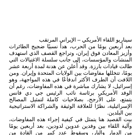
سيناريو اللقاء الأمريكي – الإيراني المرتقب
بعد أربعين يومًا من الحرب، هدأ نسبيًا ضجيج الطائرات
وأزيز المعادن فوق إيران، وتراجع القصف الذي استهدف
المنشآت والمؤسسات، إلى جانب سلسلة الاغتيالات التي
طالت قيادات بارزة. وقد أُعلن عن هدنة لمدة أربعة عشر
يومًا، تتخللها مفاوضات بين الولايات المتحدة وإيران. ومن
اللافت أن الطرف الأكثر اندفاعًا في هذه المواجهة، وهو
إسرائيل، لا يشارك مباشرة في هذه المفاوضات، رغم أن
الوفد الأمريكي برئاسة نائب الرئيس جي دي فانس
يتمتع، على الأرجح، بصلاحيات كاملة لتمثيل المصالح
الإسرائيلية، نظرًا للعلاقة الوثيقة والشراكة الاستراتيجية
بين البلدين.
بيت القصيد هنا يتمثل في كيفية إجراء هذه المفاوضات،
وآلية اللقاء بين وفدين عدوين لدودين، بعد أربعين يومًا
من الدمار والنار، وسقوط عدد كبير من القادة من