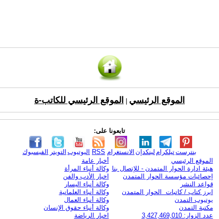
الموقع الرئيسي
الموقع الرئيسي للكاتب-ة
|
تابعونا على:
بنترست
تيلكرام
لينكدإن
الانستغرام
RSS
اليوتيوب
التويتر
الفيسبوك
الموقع الرئيسي
أخبار عامة
هيئة ادارة الحوار المتمدن - للإتصال بنا
وكالة أنباء المرأة
إحصائيات مؤسسة الحوار المتمدن
اخبار الأدب والفن
قواعد النشر
وكالة أنباء اليسار
ابرز كتاب / كاتبات الحوار المتمدن
وكالة أنباء العلمانية
يوتيوب التمدن
وكالة أنباء العمال
مكتبة التمدن
وكالة أنباء حقوق الإنسان
عدد الزوار: 3,427,469,010
اخبار الرياضة