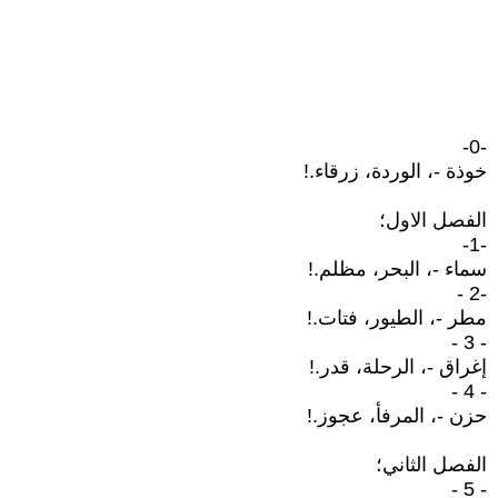
-0-
خوذة -، الوردة، زرقاء.!
الفصل الاول؛
-1-
سماء -، البحر، مظلم.!
-2 -
مطر -، الطيور، فتات.!
- 3 -
إغراق -، الرحلة، قدر.!
- 4 -
حزن -، المرفأ، عجوز.!
الفصل الثاني؛
- 5 -